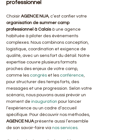
professionnel
Choisir 
AGENCE NUA
, c’est confier votre 
organisation de summer camp 
professionnel à Calais
 à une agence 
habituée à piloter des événements 
complexes. Nous combinons conception, 
logistique, coordination et exigence de 
qualité, avec un sens fort du détail. Notre 
expertise couvre plusieurs formats 
proches des enjeux de votre camp, 
comme les 
congrès
 et les 
conférence
, 
pour structurer des temps forts, des 
messages et une progression. Selon votre 
scénario, nous pouvons aussi prévoir un 
moment de 
inauguration
 pour lancer 
l’expérience ou un cadre d’accueil 
spécifique. Pour découvrir nos méthodes, 
AGENCE NUA
 présente aussi l’ensemble 
de son savoir-faire via 
nos services
.