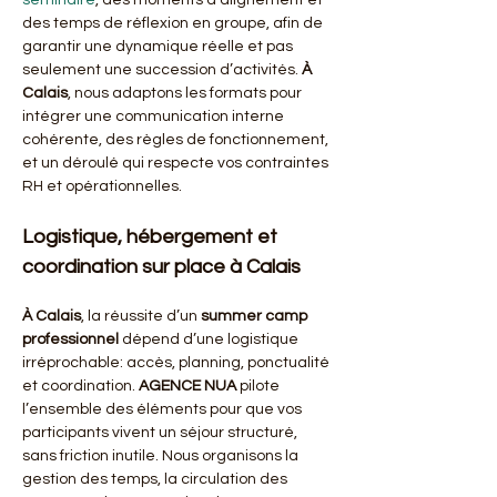
séminaire
, des moments d’alignement et 
des temps de réflexion en groupe, afin de 
garantir une dynamique réelle et pas 
seulement une succession d’activités. 
À 
Calais
, nous adaptons les formats pour 
intégrer une communication interne 
cohérente, des règles de fonctionnement, 
et un déroulé qui respecte vos contraintes 
RH et opérationnelles.
Logistique, hébergement et 
coordination sur place à Calais
À Calais
, la réussite d’un 
summer camp 
professionnel
 dépend d’une logistique 
irréprochable: accès, planning, ponctualité 
et coordination. 
AGENCE NUA
 pilote 
l’ensemble des éléments pour que vos 
participants vivent un séjour structuré, 
sans friction inutile. Nous organisons la 
gestion des temps, la circulation des 