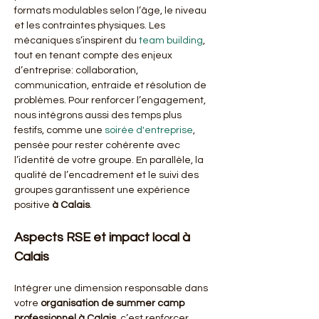
formats modulables selon l’âge, le niveau 
et les contraintes physiques. Les 
mécaniques s’inspirent du 
team building
, 
tout en tenant compte des enjeux 
d’entreprise: collaboration, 
communication, entraide et résolution de 
problèmes. Pour renforcer l’engagement, 
nous intégrons aussi des temps plus 
festifs, comme une 
soirée d'entreprise
, 
pensée pour rester cohérente avec 
l’identité de votre groupe. En parallèle, la 
qualité de l’encadrement et le suivi des 
groupes garantissent une expérience 
positive 
à Calais
.
Aspects RSE et impact local à 
Calais
Intégrer une dimension responsable dans 
votre 
organisation de summer camp 
professionnel à Calais
, c’est renforcer 