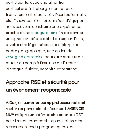
participants, avec une attention 
particulière à l’hébergement et aux 
transitions entre activités. Pour les formats 
plus “showcase” ou les arrivées d’équipes, 
nous pouvons construire une expérience 
proche d’une 
inauguration
 afin de donner 
un signal fort dès le début du séjour. Enfin, 
si votre stratégie nécessite d’élargir le 
cadre géographique, une option de 
voyage d'entreprise
 peut être structurée 
autour du camp 
à Dax
. L’objectif reste 
identique: fluidité, sérénité et maîtrise.
Approche RSE et sécurité pour 
un événement responsable
À Dax
, un 
summer camp professionnel
 doit 
rester responsable et sécurisé. L’
AGENCE 
NUA
 intègre une démarche orientée RSE 
pour limiter les impacts: optimisation des 
ressources, choix pragmatiques des 