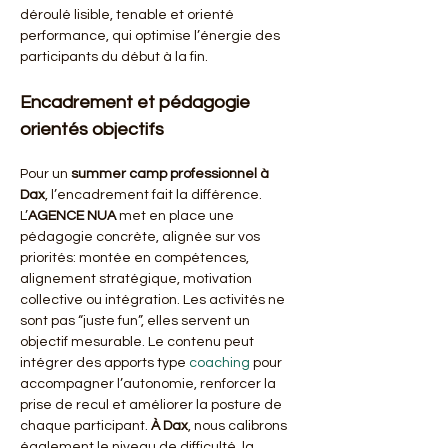
déroulé lisible, tenable et orienté 
performance, qui optimise l’énergie des 
participants du début à la fin.
Encadrement et pédagogie 
orientés objectifs
Pour un 
summer camp professionnel
à 
Dax
, l’encadrement fait la différence. 
L’
AGENCE NUA
 met en place une 
pédagogie concrète, alignée sur vos 
priorités: montée en compétences, 
alignement stratégique, motivation 
collective ou intégration. Les activités ne 
sont pas “juste fun”, elles servent un 
objectif mesurable. Le contenu peut 
intégrer des apports type 
coaching
 pour 
accompagner l’autonomie, renforcer la 
prise de recul et améliorer la posture de 
chaque participant. 
À Dax
, nous calibrons 
également le niveau de difficulté, la 