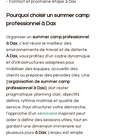
- Contact et prochaine étape à Dax
Pourquoi choisir un summer camp 
professionnel à Dax
Organiser un 
summer camp professionnel
à Dax
, c’est réunir le meilleur des 
environnements de travail et de détente. 
À Dax
, vous profitez d’un cadre dynamique 
et d’infrastructures adaptées pour 
mobiliser des équipes, accueillir des 
clients ou préparer des périodes clés. Une 
[[
organisation de summer camp 
professionnel à Dax
]] doit rester 
pragmatique: planning clair, objectifs 
définis, rythme maîtrisé et qualité de 
service. Pour structurer votre démarche, 
l’approche d’un 
séminaire
 inspirant peut 
aider à définir des sessions utiles, tout en 
gardant une dimension immersive sur 
plusieurs jours 
à Dax
. L’enjeu est simple: 