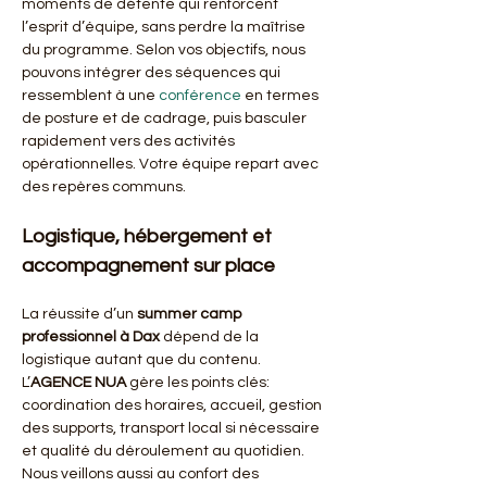
moments de détente qui renforcent 
l’esprit d’équipe, sans perdre la maîtrise 
du programme. Selon vos objectifs, nous 
pouvons intégrer des séquences qui 
ressemblent à une 
conférence
 en termes 
de posture et de cadrage, puis basculer 
rapidement vers des activités 
opérationnelles. Votre équipe repart avec 
des repères communs.
Logistique, hébergement et 
accompagnement sur place
La réussite d’un 
summer camp 
professionnel
à Dax
 dépend de la 
logistique autant que du contenu. 
L’
AGENCE NUA
 gère les points clés: 
coordination des horaires, accueil, gestion 
des supports, transport local si nécessaire 
et qualité du déroulement au quotidien. 
Nous veillons aussi au confort des 