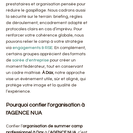
prestataires et organisation pensée pour 
réduire le gaspillage. Nous cadrons aussi 
la sécurité sur le terrain: briefing, règles 
de déroulement, encadrement adapté et 
protocoles clairs en cas d’imprévu. Pour 
renforcer votre cohérence globale, nous 
pouvons relier le camp à votre stratégie 
via 
engagements & RSE
. En complément, 
certains groupes apprécient des formats 
de 
soirée d'entreprise
 pour créer un 
moment fédérateur, tout en conservant 
un cadre maîtrisé. 
À Dax
, notre approche 
vise un événement utile, sûr et aligné, qui 
protège votre image et la qualité de 
l’expérience.
Pourquoi confier l’organisation à 
l’AGENCE NUA
Confier l’
organisation de summer camp 
professionnel à Dax
 à l’
AGENCE NUA
, c’est 