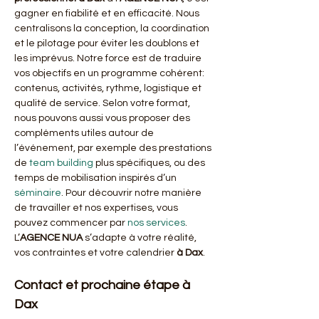
gagner en fiabilité et en efficacité. Nous 
centralisons la conception, la coordination 
et le pilotage pour éviter les doublons et 
les imprévus. Notre force est de traduire 
vos objectifs en un programme cohérent: 
contenus, activités, rythme, logistique et 
qualité de service. Selon votre format, 
nous pouvons aussi vous proposer des 
compléments utiles autour de 
l’événement, par exemple des prestations 
de 
team building
 plus spécifiques, ou des 
temps de mobilisation inspirés d’un 
séminaire
. Pour découvrir notre manière 
de travailler et nos expertises, vous 
pouvez commencer par 
nos services
. 
L’
AGENCE NUA
 s’adapte à votre réalité, 
vos contraintes et votre calendrier 
à Dax
.
Contact et prochaine étape à 
Dax