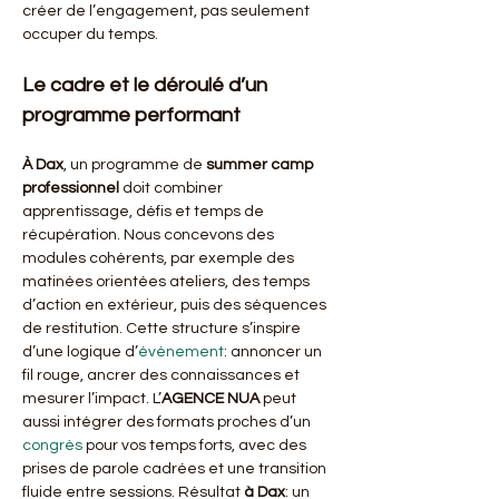
créer de l’engagement, pas seulement 
occuper du temps.
Le cadre et le déroulé d’un 
programme performant
À Dax
, un programme de 
summer camp 
professionnel
 doit combiner 
apprentissage, défis et temps de 
récupération. Nous concevons des 
modules cohérents, par exemple des 
matinées orientées ateliers, des temps 
d’action en extérieur, puis des séquences 
de restitution. Cette structure s’inspire 
d’une logique d’
événement
: annoncer un 
fil rouge, ancrer des connaissances et 
mesurer l’impact. L’
AGENCE NUA
 peut 
aussi intégrer des formats proches d’un 
congrès
 pour vos temps forts, avec des 
prises de parole cadrées et une transition 
fluide entre sessions. Résultat 
à Dax
: un 