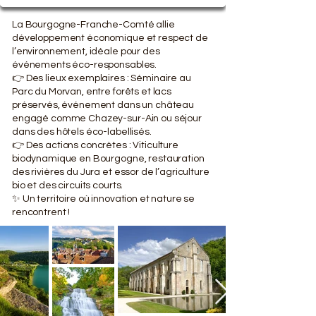
La Bourgogne-Franche-Comté allie
développement économique et respect de
l’environnement, idéale pour des
événements éco-responsables.
👉 Des lieux exemplaires : Séminaire au
Parc du Morvan, entre forêts et lacs
préservés, événement dans un château
engagé comme Chazey-sur-Ain ou séjour
dans des hôtels éco-labellisés.
👉 Des actions concrètes : Viticulture
biodynamique en Bourgogne, restauration
des rivières du Jura et essor de l’agriculture
bio et des circuits courts.
✨ Un territoire où innovation et nature se
rencontrent !