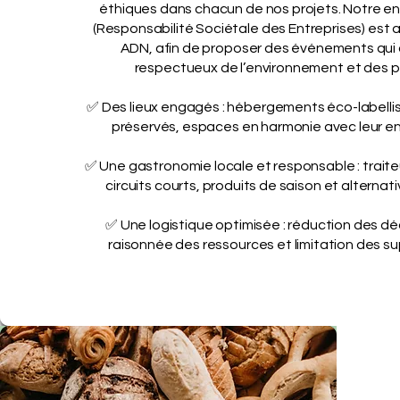
éthiques dans chacun de nos projets. Notre 
(Responsabilité Sociétale des Entreprises) est 
ADN, afin de proposer des événements qui 
respectueux de l’environnement et des 
✅ Des lieux engagés : hébergements éco-labellisé
préservés, espaces en harmonie avec leur e
✅ Une gastronomie locale et responsable : traiteur
circuits courts, produits de saison et alternat
✅ Une logistique optimisée : réduction des dé
raisonnée des ressources et limitation des su