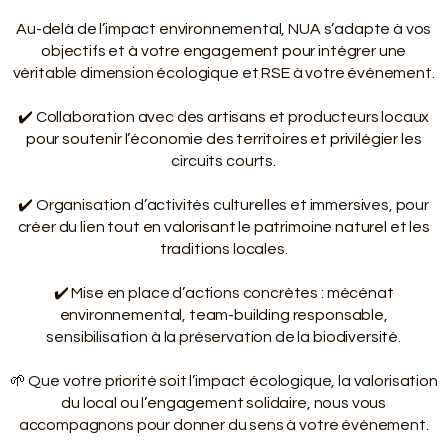
Au-delà de l’impact environnemental, NUA s’adapte à vos
objectifs et à votre engagement pour intégrer une
véritable dimension écologique et RSE à votre événement.
✔️ Collaboration avec des artisans et producteurs locaux
pour soutenir l’économie des territoires et privilégier les
circuits courts.
✔️ Organisation d’activités culturelles et immersives, pour
créer du lien tout en valorisant le patrimoine naturel et les
traditions locales.
✔️ Mise en place d’actions concrètes : mécénat
environnemental, team-building responsable,
sensibilisation à la préservation de la biodiversité.
🌱 Que votre priorité soit l’impact écologique, la valorisation
du local ou l’engagement solidaire, nous vous
accompagnons pour donner du sens à votre événement.