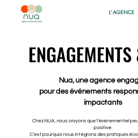
L'AGENCE
ENGAGEMENTS 
ENGAGEMENTS 
Nua, une agence enga
pour des événements respons
impactants
Chez NUA, nous croyons que l’événementiel peu
positive.
C’est pourquoi nous intégrons des pratiques éc