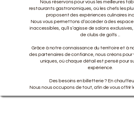
Nous réservons pour vous les meilleures ta
restaurants gastronomiques, où les chefs les pl
proposent des expériences culinaires ino
Nous vous permettons d’accéder à des espace
inaccessibles, qu’il s’agisse de salons exclusives
de clubs de golfs ...
Grâce à notre connaissance du territoire et à n
des partenaires de confiance, nous créons pour 
uniques, où chaque détail est pensé pour s
expérience.
Des besoins en billetterie ? En chauffeu
Nous nous occupons de tout, afin de vous offrir le