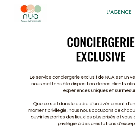
L'AGENCE
CONCIERGERIE
CONCIERGERIE
EXCLUSIVE
EXCLUSIVE
Le service conciergerie exclusif de NUA est un v
nous mettons à la disposition de nos clients afin 
expériences uniques et sur mesur
Que ce soit dans le cadre d’un événement d’en
moment privilégié, nous nous occupons de chaqu
ouvrir les portes des lieux les plus prisés et vous
privilégié à des prestations d’excep