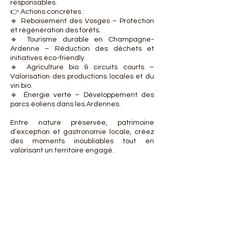
responsables.
👉 Actions concrètes :
🔹 Reboisement des Vosges – Protection
et régénération des forêts.
🔹 Tourisme durable en Champagne-
Ardenne – Réduction des déchets et
initiatives éco-friendly.
🔹 Agriculture bio & circuits courts –
Valorisation des productions locales et du
vin bio.
🔹 Énergie verte – Développement des
parcs éoliens dans les Ardennes.
Entre nature préservée, patrimoine
d’exception et gastronomie locale, créez
des moments inoubliables tout en
valorisant un territoire engagé.