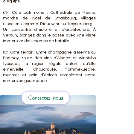
d’équipe.
👉 Côté patrimoine : Cathédrale de Reims,
marché de Noël de Strasbourg, villages
alsaciens comme Riquewihr ou Kaysersberg…
Un concentré d’histoire et d’architecture. À
Verdun, plongez dans le passé avec une visite
immersive des champs de bataille.
👉 Côté terroir : Entre champagne à Reims ou
Épernay, route des vins d’Alsace et winstubs
typiques, la région régale autant qu’elle
émerveille. Choucroute, flammekueche,
munster et pain d’épices complètent cette
immersion gourmande.
Contactez-nous