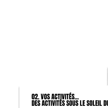
02. VOS ACTIVITÉS...
02. VOS ACTIVITÉS...
DES ACTIVITÉS SOUS LE SOLEIL D
DES ACTIVITÉS SOUS LE SOLEIL D