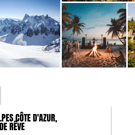
LPES CÔTE D'AZUR,
LPES CÔTE D'AZUR,
 DE RÊVE
 DE RÊVE