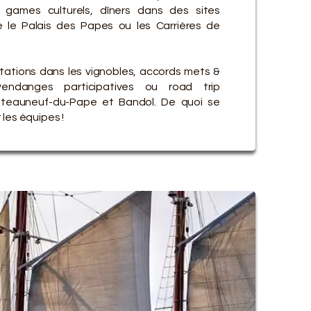
games culturels, dîners dans des sites
le Palais des Papes ou les Carrières de
stations dans les vignobles, accords mets &
endanges participatives ou road trip
teauneuf-du-Pape et Bandol. De quoi se
les équipes !