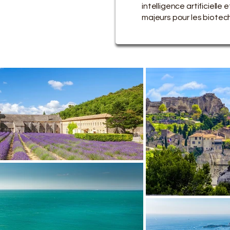
intelligence artificielle
majeurs pour les biotech