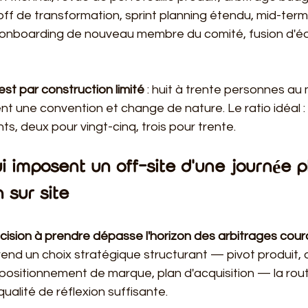
off de transformation, sprint planning étendu, mid-term 
 (onboarding de nouveau membre du comité, fusion d'é
est par construction limité
 : huit à trente personnes a
nt une convention et change de nature. Le ratio idéal : u
ts, deux pour vingt-cinq, trois pour trente.
i imposent un off-site d'une journée pl
 sur site
écision à prendre dépasse l'horizon des arbitrages cour
rend un choix stratégique structurant — pivot produit, 
ositionnement de marque, plan d'acquisition — la rout
ualité de réflexion suffisante.