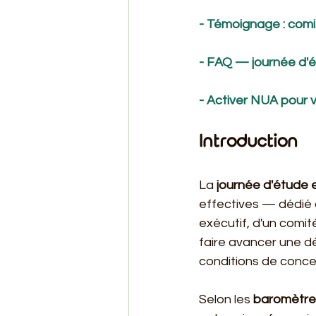
- Témoignage : comi
- FAQ — journée d'é
- Activer NUA pour 
Introduction
La 
journée d'étude 
effectives — dédié 
exécutif, d'un comit
faire avancer une dé
conditions de conce
Selon les 
baromètre