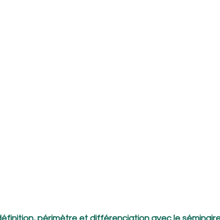
éfinition, périmètre et différenciation avec le séminair