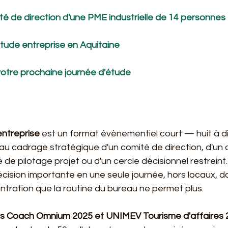
té de direction d'une PME industrielle de 14 personnes
tude entreprise en Aquitaine
votre prochaine journée d'étude
entreprise
 est un format évènementiel court — huit à d
au cadrage stratégique d'un comité de direction, d'un 
é de pilotage projet ou d'un cercle décisionnel restreint
cision importante en une seule journée, hors locaux, d
ntration que la routine du bureau ne permet plus.
s Coach Omnium 2025 et UNIMEV Tourisme d'affaires 