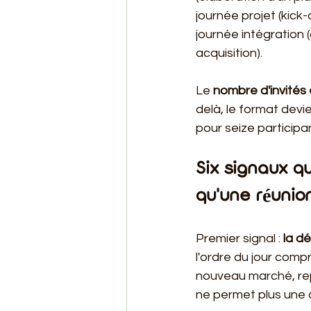
journée projet (kick-
journée intégration
acquisition).
Le 
nombre d'invités 
delà, le format devie
pour seize participan
Six signaux qu
qu'une réunion
Premier signal : 
la d
l'ordre du jour comp
nouveau marché, rep
ne permet plus une q