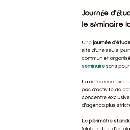
Journée d'étud
le séminaire l
Une 
journée d'étud
site d'une seule jou
commun et organisée
séminaire
 sans pour
La différence avec 
pas d'activité de c
concentre exclusivem
d'agenda plus strict
Le 
périmètre stand
(élaboration d'un pla