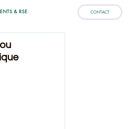
NTS & RSE
CONTACT
 ou
gique