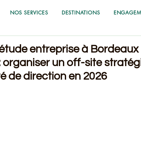
NOS SERVICES
DESTINATIONS
ENGAGEME
étude entreprise à Bordeaux
 organiser un off-site straté
é de direction en 2026