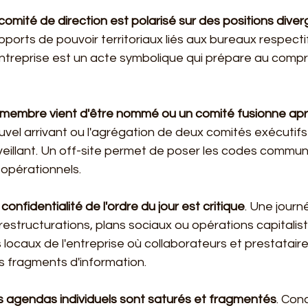
 comité de direction est polarisé sur des positions dive
apports de pouvoir territoriaux liés aux bureaux respectifs
ntreprise est un acte symbolique qui prépare au compro
 membre vient d'être nommé ou un comité fusionne apr
ouvel arrivant ou l'agrégation de deux comités exécutifs
veillant. Un off-site permet de poser les codes commun
 opérationnels.
 confidentialité de l'ordre du jour est critique
. Une journ
estructurations, plans sociaux ou opérations capitalis
s locaux de l'entreprise où collaborateurs et prestatair
s fragments d'information.
s agendas individuels sont saturés et fragmentés
. Con