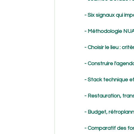
- Six signaux qui imp
- Méthodologie NUA e
- Choisir le lieu : 
- Construire l'agenda
- Stack technique et
- Restauration, trans
- Budget, rétroplann
- Comparatif des for