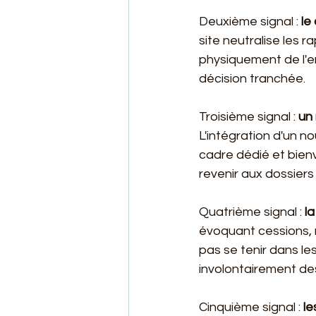
Deuxième signal : 
le
site neutralise les r
physiquement de l'e
décision tranchée.
Troisième signal : 
un
L'intégration d'un n
cadre dédié et bien
revenir aux dossiers
Quatrième signal : 
la
évoquant cessions, r
pas se tenir dans le
involontairement de
Cinquième signal : 
le