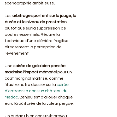
scénographie ambitieuse.
Les 
arbitrages portent sur la jauge, la 
durée et le niveau de prestation
plutôt que sur la suppression de 
postes essentiels. Réduire la 
technique d'une plénière fragilise 
directement la perception de 
l'événement.
Une 
soirée de gala bien pensée 
maximise l'impact mémoriel
 pour un 
coût marginal maîtrisé, comme 
l'illustre notre dossier sur la 
soirée 
d'entreprise dans un château du 
Médoc
. L'enjeu est d'allouer chaque 
euro là où il crée de la valeur perçue.
Un budget bien construit prévoit 