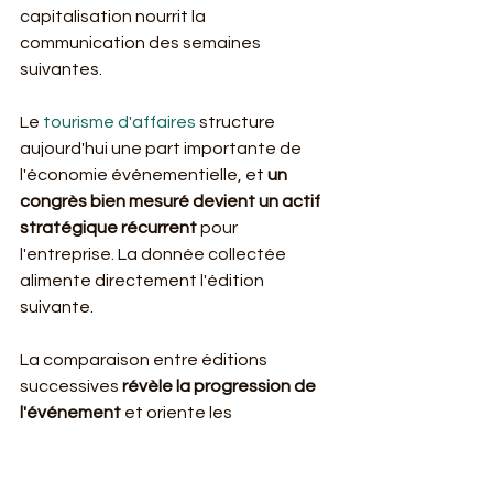
capitalisation nourrit la 
communication des semaines 
suivantes.
Le 
tourisme d'affaires
 structure 
aujourd'hui une part importante de 
l'économie événementielle, et 
un 
congrès bien mesuré devient un actif 
stratégique récurrent
 pour 
l'entreprise. La donnée collectée 
alimente directement l'édition 
suivante.
La comparaison entre éditions 
successives 
révèle la progression de 
l'événement
 et oriente les 
améliorations futures. Suivre les 
mêmes indicateurs chaque année 
construit une vision de long terme.