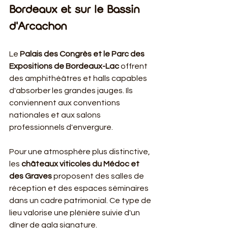
Bordeaux et sur le Bassin 
d'Arcachon
Le 
Palais des Congrès et le Parc des 
Expositions de Bordeaux-Lac
 offrent 
des amphithéâtres et halls capables 
d'absorber les grandes jauges. Ils 
conviennent aux conventions 
nationales et aux salons 
professionnels d'envergure.
Pour une atmosphère plus distinctive, 
les 
châteaux viticoles du Médoc et 
des Graves
 proposent des salles de 
réception et des espaces séminaires 
dans un cadre patrimonial. Ce type de 
lieu valorise une plénière suivie d'un 
dîner de gala signature.