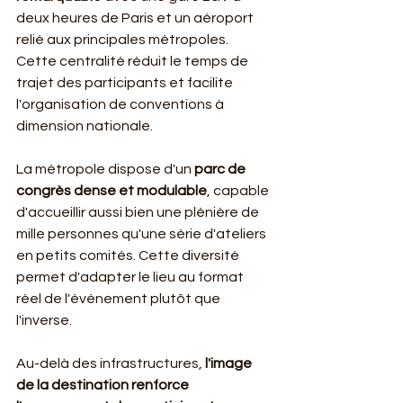
deux heures de Paris et un aéroport 
relié aux principales métropoles. 
Cette centralité réduit le temps de 
trajet des participants et facilite 
l'organisation de conventions à 
dimension nationale.
La métropole dispose d'un 
parc de 
congrès dense et modulable
, capable 
d'accueillir aussi bien une plénière de 
mille personnes qu'une série d'ateliers 
en petits comités. Cette diversité 
permet d'adapter le lieu au format 
réel de l'événement plutôt que 
l'inverse.
Au-delà des infrastructures, 
l'image 
de la destination renforce 