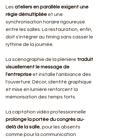
Les 
ateliers en parallèle exigent une 
régie démultipliée
 et une 
synchronisation horaire rigoureuse 
entre les salles. La restauration, enfin, 
doit s'intégrer au timing sans casser le 
rythme de la journée.
La scénographie de la plénière 
traduit 
visuellement le message de 
l'entreprise
 et installe l'ambiance dès 
l'ouverture. Décor, identité graphique 
et mise en lumière renforcent la 
mémorisation des temps forts.
La captation vidéo professionnelle 
prolonge la portée du congrès au-
delà de la salle
, pour les absents 
comme pour la communication 