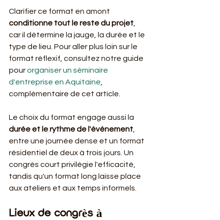
Clarifier ce format en amont 
conditionne tout le reste du projet
, 
car il détermine la jauge, la durée et le 
type de lieu. Pour aller plus loin sur le 
format réflexif, consultez notre guide 
pour 
organiser un séminaire 
d'entreprise en Aquitaine
, 
complémentaire de cet article.
Le choix du format engage aussi la 
durée et le rythme de l'événement
, 
entre une journée dense et un format 
résidentiel de deux à trois jours. Un 
congrès court privilégie l'efficacité, 
tandis qu'un format long laisse place 
aux ateliers et aux temps informels.
Lieux de congrès à 