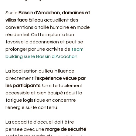
Sur le 
Bassin d'Arcachon, domaines et 
villas face à l'eau
 accueillent des 
conventions à taille humaine en mode 
résidentiel. Cette implantation 
favorise la déconnexion et peut se 
prolonger par une activité de 
team 
building sur le Bassin d'Arcachon
.
La localisation du lieu influence 
directement 
l'expérience vécue par 
les participants
. Un site facilement 
accessible et bien équipé réduit la 
fatigue logistique et concentre 
l'énergie sur le contenu.
La capacité d'accueil doit être 
pensée avec une 
marge de sécurité 