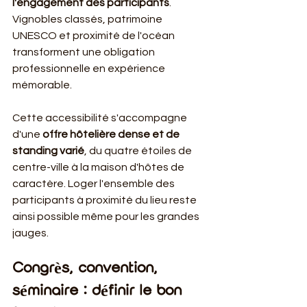
l'engagement des participants
. 
Vignobles classés, patrimoine 
UNESCO et proximité de l'océan 
transforment une obligation 
professionnelle en expérience 
mémorable.
Cette accessibilité s'accompagne 
d'une 
offre hôtelière dense et de 
standing varié
, du quatre étoiles de 
centre-ville à la maison d'hôtes de 
caractère. Loger l'ensemble des 
participants à proximité du lieu reste 
ainsi possible même pour les grandes 
jauges.
Congrès, convention, 
séminaire : définir le bon 