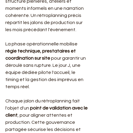
structure plénières, ateliers et 
moments informels en une narration 
cohérente. Un rétroplanning précis 
répartit les jalons de production sur 
les mois précédant l'événement.
La phase opérationnelle mobilise 
régie technique, prestataires et 
coordination sur site
 pour garantir un 
déroulé sans rupture. Le jour J, une 
équipe dédiée pilote l'accueil, le 
timing et la gestion des imprévus en 
temps réel.
Chaque jalon du rétroplanning fait 
l'objet d'un 
point de validation avec le 
client
, pour aligner attentes et 
production. Cette gouvernance 
partagée sécurise les décisions et 