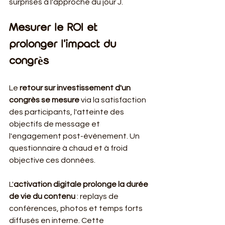
surprises à l'approche du jour J.
Mesurer le ROI et 
prolonger l'impact du 
congrès
Le 
retour sur investissement d'un 
congrès se mesure
 via la satisfaction 
des participants, l'atteinte des 
objectifs de message et 
l'engagement post-événement. Un 
questionnaire à chaud et à froid 
objective ces données.
L'
activation digitale prolonge la durée 
de vie du contenu
 : replays de 
conférences, photos et temps forts 
diffusés en interne. Cette 