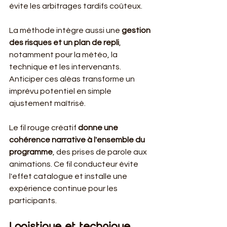
évite les arbitrages tardifs coûteux.
La méthode intègre aussi une 
gestion 
des risques et un plan de repli
, 
notamment pour la météo, la 
technique et les intervenants. 
Anticiper ces aléas transforme un 
imprévu potentiel en simple 
ajustement maîtrisé.
Le fil rouge créatif 
donne une 
cohérence narrative à l'ensemble du 
programme
, des prises de parole aux 
animations. Ce fil conducteur évite 
l'effet catalogue et installe une 
expérience continue pour les 
participants.