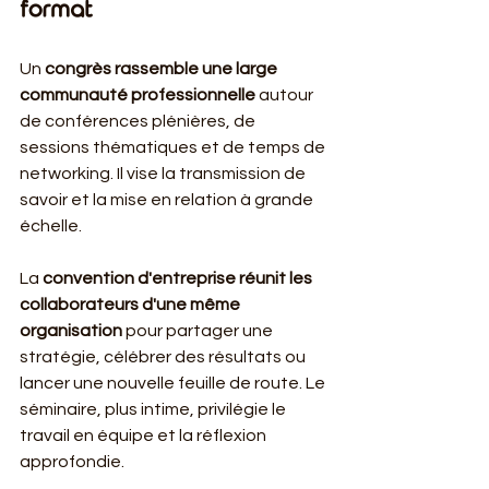
format
Un 
congrès rassemble une large 
communauté professionnelle
 autour 
de conférences plénières, de 
sessions thématiques et de temps de 
networking. Il vise la transmission de 
savoir et la mise en relation à grande 
échelle.
La 
convention d'entreprise réunit les 
collaborateurs d'une même 
organisation
 pour partager une 
stratégie, célébrer des résultats ou 
lancer une nouvelle feuille de route. Le 
séminaire, plus intime, privilégie le 
travail en équipe et la réflexion 
approfondie.