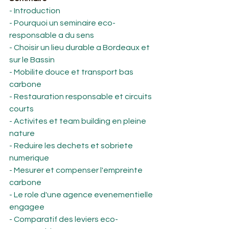
- Introduction
- Pourquoi un seminaire eco-
responsable a du sens
- Choisir un lieu durable a Bordeaux et 
sur le Bassin
- Mobilite douce et transport bas 
carbone
- Restauration responsable et circuits 
courts
- Activites et team building en pleine 
nature
- Reduire les dechets et sobriete 
numerique
- Mesurer et compenser l'empreinte 
carbone
- Le role d'une agence evenementielle 
engagee
- Comparatif des leviers eco-