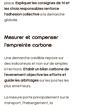
place. 
Expliquer les consignes de tri et 
les choix responsables renforce 
l'adhesion collective
 a la demarche 
globale.
Mesurer et compenser 
l'empreinte carbone
Une demarche credible repose sur 
des indicateurs et non sur de simples 
intentions. 
Etablir un bilan carbone de 
l'evenement objective les efforts et 
guide les arbitrages
 sur les postes les 
plus emetteurs.
La mesure porte principalement sur le 
transport, l'hebergement, la 