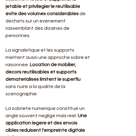
jetable et privilegier le reutilisable 
evite des volumes considerables
 de 
dechets sur un evenement 
rassemblant des dizaines de 
personnes.
La signaletique et les supports 
meritent aussi une approche sobre et 
raisonnee. 
Location de mobilier, 
decors reutilisables et supports 
dematerialises limitent le superflu
sans nuire a la qualite de la 
scenographie.
La sobriete numerique constitue un 
angle souvent neglige mais reel. 
Une 
application legere et des envois 
cibles reduisent l'empreinte digitale 