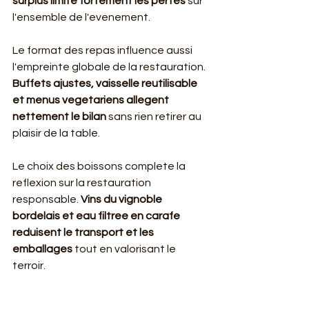
surplus limite fortement les pertes
 sur 
l'ensemble de l'evenement.
Le format des repas influence aussi 
l'empreinte globale de la restauration. 
Buffets ajustes, vaisselle reutilisable 
et menus vegetariens allegent 
nettement le bilan
 sans rien retirer au 
plaisir de la table.
Le choix des boissons complete la 
reflexion sur la restauration 
responsable. 
Vins du vignoble 
bordelais et eau filtree en carafe 
reduisent le transport et les 
emballages
 tout en valorisant le 
terroir.