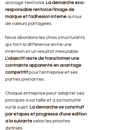
ancrage territorial. 
La demarche eco-
responsable renforce l'image de 
marque et l'adhesion interne
 autour 
de valeurs partagees.
Nous abordons les choix structurants 
qui font la difference entre une 
intention et un resultat mesurable. 
L'objectif reste de transformer une 
contrainte apparente en avantage 
competitif
 pour l'entreprise et ses 
parties prenantes.
Chaque entreprise peut adapter ces 
principes a sa taille et a sa maturite 
sur le sujet. 
La demarche se construit 
par etapes et progresse d'une edition 
a la suivante
 selon les priorites 
definies.