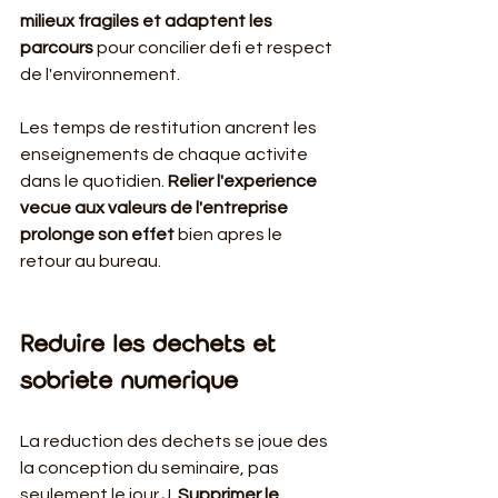
milieux fragiles et adaptent les 
parcours
 pour concilier defi et respect 
de l'environnement.
Les temps de restitution ancrent les 
enseignements de chaque activite 
dans le quotidien. 
Relier l'experience 
vecue aux valeurs de l'entreprise 
prolonge son effet
 bien apres le 
retour au bureau.
Reduire les dechets et 
sobriete numerique
La reduction des dechets se joue des 
la conception du seminaire, pas 
seulement le jour J. 
Supprimer le 