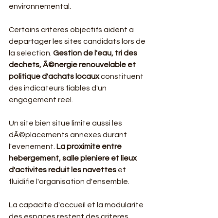
environnemental.
Certains criteres objectifs aident a 
departager les sites candidats lors de 
la selection. 
Gestion de l'eau, tri des 
dechets, Ã©nergie renouvelable et 
politique d'achats locaux
 constituent 
des indicateurs fiables d'un 
engagement reel.
Un site bien situe limite aussi les 
dÃ©placements annexes durant 
l'evenement. 
La proximite entre 
hebergement, salle pleniere et lieux 
d'activites reduit les navettes
 et 
fluidifie l'organisation d'ensemble.
La capacite d'accueil et la modularite 
des espaces restent des criteres 