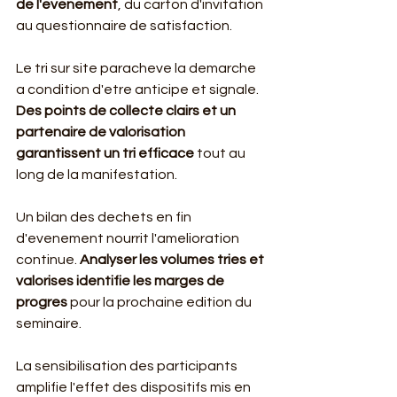
de l'evenement
, du carton d'invitation 
au questionnaire de satisfaction.
Le tri sur site paracheve la demarche 
a condition d'etre anticipe et signale. 
Des points de collecte clairs et un 
partenaire de valorisation 
garantissent un tri efficace
 tout au 
long de la manifestation.
Un bilan des dechets en fin 
d'evenement nourrit l'amelioration 
continue. 
Analyser les volumes tries et 
valorises identifie les marges de 
progres
 pour la prochaine edition du 
seminaire.
La sensibilisation des participants 
amplifie l'effet des dispositifs mis en 