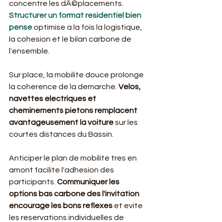
concentre les dÃ©placements. 
Structurer un format residentiel bien 
pense
 optimise a la fois la logistique, 
la cohesion et le bilan carbone de 
l'ensemble.
Sur place, la mobilite douce prolonge 
la coherence de la demarche. 
Velos, 
navettes electriques et 
cheminements pietons remplacent 
avantageusement la voiture
 sur les 
courtes distances du Bassin.
Anticiper le plan de mobilite tres en 
amont facilite l'adhesion des 
participants. 
Communiquer les 
options bas carbone des l'invitation 
encourage les bons reflexes
 et evite 
les reservations individuelles de 