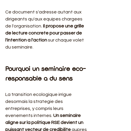
Ce document s'adresse autant aux 
dirigeants qu'aux equipes chargees 
de l'organisation. 
Il propose une grille 
de lecture concrete pour passer de 
l'intention a l'action
 sur chaque volet 
du seminaire.
Pourquoi un seminaire eco-
responsable a du sens
La transition ecologique irrigue 
desormais la strategie des 
entreprises, y compris leurs 
evenements internes. 
Un seminaire 
aligne sur la politique RSE devient un 
puissant vecteur de credibilite
 aupres 