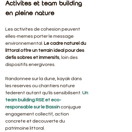
Activites et team building 
en pleine nature
Les activites de cohesion peuvent 
elles-memes porter le message 
environnemental. 
Le cadre naturel du 
littoral offre un terrain ideal pour des 
defis sobres et immersifs
, loin des 
dispositifs energivores.
Randonnee sur la dune, kayak dans 
les reserves ou chantiers nature 
federent autant qu'ils sensibilisent. 
Un 
team building RSE et eco-
responsable sur le Bassin
 conjugue 
engagement collectif, action 
concrete et decouverte du 
patrimoine littoral.