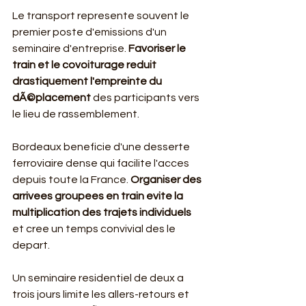
Le transport represente souvent le 
premier poste d'emissions d'un 
seminaire d'entreprise. 
Favoriser le 
train et le covoiturage reduit 
drastiquement l'empreinte du 
dÃ©placement
 des participants vers 
le lieu de rassemblement.
Bordeaux beneficie d'une desserte 
ferroviaire dense qui facilite l'acces 
depuis toute la France. 
Organiser des 
arrivees groupees en train evite la 
multiplication des trajets individuels
et cree un temps convivial des le 
depart.
Un seminaire residentiel de deux a 
trois jours limite les allers-retours et 