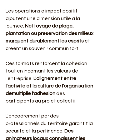
Les operations a impact positif 
ajoutent une dimension utile a la 
journee. 
Nettoyage de plage, 
plantation ou preservation des milieux 
marquent durablement les esprits
 et 
creent un souvenir commun fort.
Ces formats renforcent la cohesion 
tout en incarnant les valeurs de 
l'entreprise. 
L'alignement entre 
l'activite et la culture de l'organisation 
demultiplie l'adhesion
 des 
participants au projet collectif.
L'encadrement par des 
professionnels du territoire garantit la 
securite et la pertinence. 
Des 
animateurs locaux connaissent les 