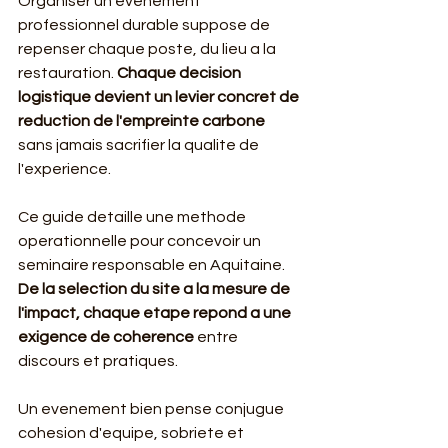
Organiser un evenement 
professionnel durable suppose de 
repenser chaque poste, du lieu a la 
restauration. 
Chaque decision 
logistique devient un levier concret de 
reduction de l'empreinte carbone
sans jamais sacrifier la qualite de 
l'experience.
Ce guide detaille une methode 
operationnelle pour concevoir un 
seminaire responsable en Aquitaine. 
De la selection du site a la mesure de 
l'impact, chaque etape repond a une 
exigence de coherence
 entre 
discours et pratiques.
Un evenement bien pense conjugue 
cohesion d'equipe, sobriete et 