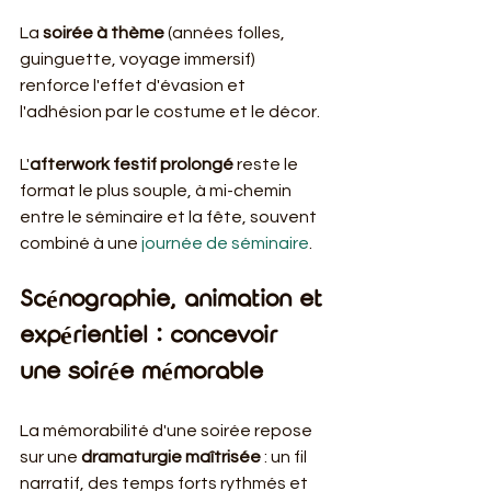
La 
soirée à thème
 (années folles, 
guinguette, voyage immersif) 
renforce l'effet d'évasion et 
l'adhésion par le costume et le décor.
L'
afterwork festif prolongé
 reste le 
format le plus souple, à mi-chemin 
entre le séminaire et la fête, souvent 
combiné à une 
journée de séminaire
.
Scénographie, animation et 
expérientiel : concevoir 
une soirée mémorable
La mémorabilité d'une soirée repose 
sur une 
dramaturgie maîtrisée
 : un fil 
narratif, des temps forts rythmés et 