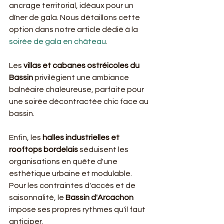
ancrage territorial, idéaux pour un 
dîner de gala. Nous détaillons cette 
option dans notre article dédié à la 
soirée de gala en château
.
Les 
villas et cabanes ostréicoles du 
Bassin
 privilégient une ambiance 
balnéaire chaleureuse, parfaite pour 
une soirée décontractée chic face au 
bassin.
Enfin, les 
halles industrielles et 
rooftops bordelais
 séduisent les 
organisations en quête d'une 
esthétique urbaine et modulable. 
Pour les contraintes d'accès et de 
saisonnalité, le 
Bassin d'Arcachon
impose ses propres rythmes qu'il faut 
anticiper.