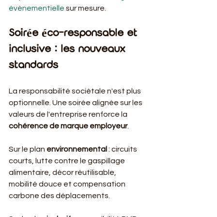
évènementielle
 sur mesure.
Soirée éco-responsable et 
inclusive : les nouveaux 
standards
La responsabilité sociétale n'est plus 
optionnelle. Une soirée alignée sur les 
valeurs de l'entreprise renforce la 
cohérence de marque employeur
.
Sur le plan 
environnemental
 : circuits 
courts, lutte contre le gaspillage 
alimentaire, décor réutilisable, 
mobilité douce et compensation 
carbone des déplacements.