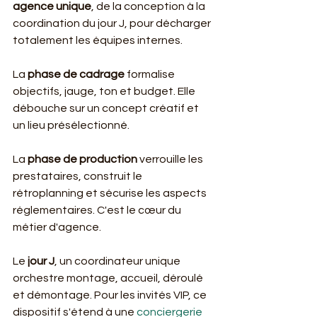
agence unique
, de la conception à la 
coordination du jour J, pour décharger 
totalement les équipes internes.
La 
phase de cadrage
 formalise 
objectifs, jauge, ton et budget. Elle 
débouche sur un concept créatif et 
un lieu présélectionné.
La 
phase de production
 verrouille les 
prestataires, construit le 
rétroplanning et sécurise les aspects 
réglementaires. C'est le cœur du 
métier d'agence.
Le 
jour J
, un coordinateur unique 
orchestre montage, accueil, déroulé 
et démontage. Pour les invités VIP, ce 
dispositif s'étend à une 
conciergerie 