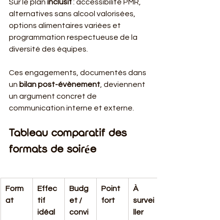
Sur le plan 
inclusif
 : accessibilité PMR, 
alternatives sans alcool valorisées, 
options alimentaires variées et 
programmation respectueuse de la 
diversité des équipes.
Ces engagements, documentés dans 
un 
bilan post-évènement
, deviennent 
un argument concret de 
communication interne et externe.
Tableau comparatif des 
formats de soirée
Form
Effec
Budg
Point 
À 
at
tif 
et / 
fort
survei
idéal
convi
ller