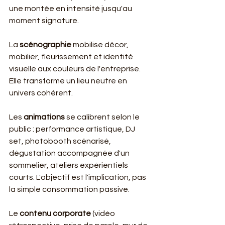
une montée en intensité jusqu'au 
moment signature.
La 
scénographie
 mobilise décor, 
mobilier, fleurissement et identité 
visuelle aux couleurs de l'entreprise. 
Elle transforme un lieu neutre en 
univers cohérent.
Les 
animations
 se calibrent selon le 
public : performance artistique, DJ 
set, photobooth scénarisé, 
dégustation accompagnée d'un 
sommelier, ateliers expérientiels 
courts. L'objectif est l'implication, pas 
la simple consommation passive.
Le 
contenu corporate
 (vidéo 