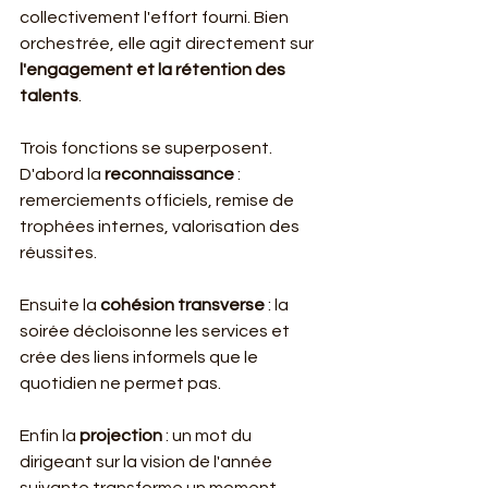
collectivement l'effort fourni. Bien 
orchestrée, elle agit directement sur 
l'engagement et la rétention des 
talents
.
Trois fonctions se superposent. 
D'abord la 
reconnaissance
 : 
remerciements officiels, remise de 
trophées internes, valorisation des 
réussites.
Ensuite la 
cohésion transverse
 : la 
soirée décloisonne les services et 
crée des liens informels que le 
quotidien ne permet pas.
Enfin la 
projection
 : un mot du 
dirigeant sur la vision de l'année 