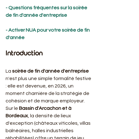
- Questions fréquentes sur la soirée 
de fin d'année d'entreprise
- Activer NUA pour votre soirée de fin 
d'année
Introduction
La 
soirée de fin d'année d'entreprise
n'est plus une simple formalité festive 
: elle est devenue, en 2026, un 
moment charnière de la stratégie de 
cohésion et de marque employeur. 
Sur le 
Bassin d'Arcachon et à 
Bordeaux
, la densité de lieux 
d'exception (châteaux viticoles, villas 
balnéaires, halles industrielles 
réhabilitées) offre un terrain de jeu 