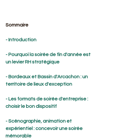
Sommaire
- Introduction
- Pourquoi la soirée de fin d'année est 
un levier RH stratégique
- Bordeaux et Bassin d'Arcachon : un 
territoire de lieux d'exception
- Les formats de soirée d'entreprise : 
choisir le bon dispositif
- Scénographie, animation et 
expérientiel : concevoir une soirée 
mémorable