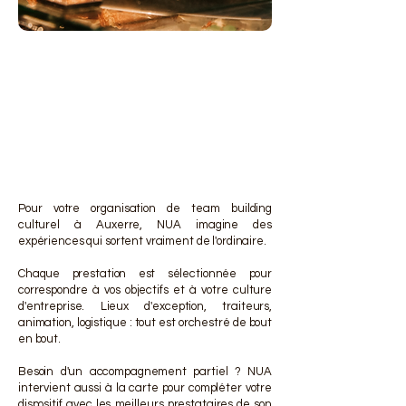
DES 
DES 
Pour votre organisation de team building
culturel à Auxerre, NUA imagine des
expériences qui sortent vraiment de l'ordinaire.
Chaque prestation est sélectionnée pour
correspondre à vos objectifs et à votre culture
d'entreprise. Lieux d'exception, traiteurs,
animation, logistique : tout est orchestré de bout
en bout.
Besoin d'un accompagnement partiel ? NUA
intervient aussi à la carte pour compléter votre
dispositif avec les meilleurs prestataires de son