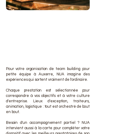
DES 
DES 
Pour votre organisation de team building pour
petite équipe à Auxerre, NUA imagine des
expériences qui sortent vraiment de l'ordinaire.
Chaque prestation est sélectionnée pour
correspondre à vos objectifs et à votre culture
d'entreprise. Lieux d'exception, traiteurs,
animation, logistique : tout est orchestré de bout
en bout.
Besoin d'un accompagnement partiel ? NUA
intervient aussi à la carte pour compléter votre
dispositif avec les meilleurs prestataires de son