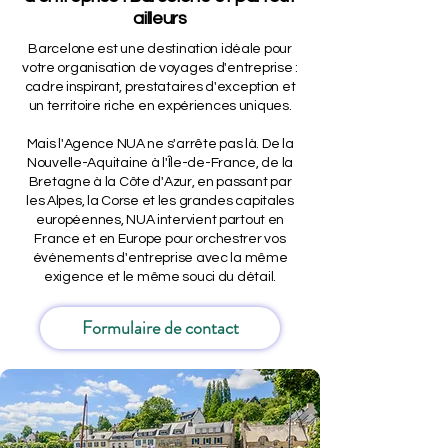
ailleurs
Barcelone est une destination idéale pour
votre organisation de voyages d'entreprise :
cadre inspirant, prestataires d'exception et
un territoire riche en expériences uniques.
Mais l'Agence NUA ne s'arrête pas là. De la
Nouvelle-Aquitaine à l'Île-de-France, de la
Bretagne à la Côte d'Azur, en passant par
les Alpes, la Corse et les grandes capitales
européennes, NUA intervient partout en
France et en Europe pour orchestrer vos
événements d'entreprise avec la même
exigence et le même souci du détail.
Formulaire de contact