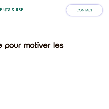
NTS & RSE
CONTACT
e pour motiver les