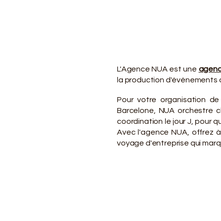
VO
VO
L'Agence NUA est une
agenc
la production d'événements d
Pour votre organisation de
Barcelone, NUA orchestre ch
coordination le jour J, pour
Avec l'agence NUA, offrez à
voyage d'entreprise qui marqu