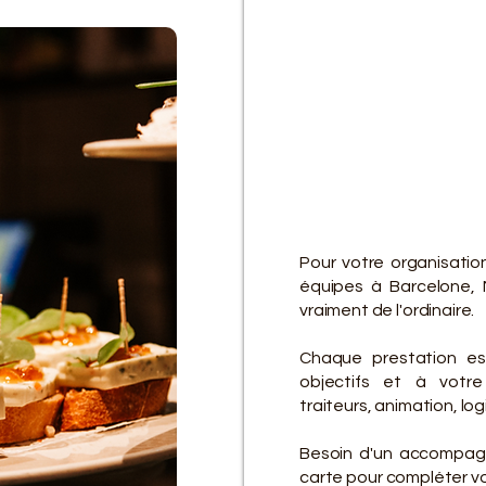
D
D
Pour votre organisatio
équipes à Barcelone, 
vraiment de l'ordinaire.
Chaque prestation es
objectifs et à votre 
traiteurs, animation, lo
Besoin d'un accompagn
carte pour compléter vot