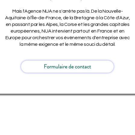
Mais l'Agence NUA ne s'arrête pas là. De la Nouvelle-
Aquitaine à l'Île-de-France, de la Bretagne à la Côte d'Azur,
en passant par les Alpes, la Corse et les grandes capitales
européennes, NUA intervient partout en France et en
Europe pour orchestrer vos événements d'entreprise avec
la même exigence et le même souci du détail.
Formulaire de contact