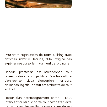
DES 
DES 
Pour votre organisation de team building avec
activités indoor à Beaune, NUA imagine des
expériences qui sortent vraiment de l'ordinaire.
Chaque prestation est sélectionnée pour
correspondre à vos objectifs et à votre culture
d'entreprise. Lieux d'exception, traiteurs,
animation, logistique : tout est orchestré de bout
en bout.
Besoin d'un accompagnement partiel ? NUA
intervient aussi à la carte pour compléter votre
dispositif avec les meilleurs prestataires de son