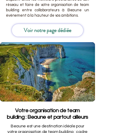
réseau et faire de votre organisation de team
building entre collaborateurs à Beaune un
événement à la hauteur de vos ambitions.
Voir notre page dédiée
Votre organisation de team
building : Beaune et partout ailleurs
Beaune est une destination idéale pour
votre organisation de team building : cadre