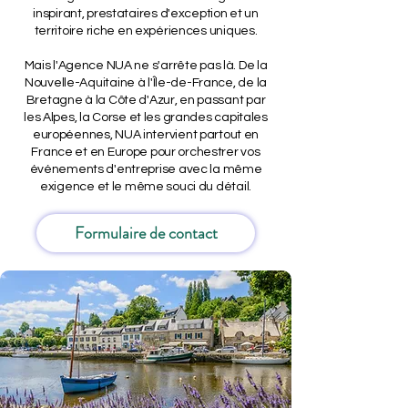
inspirant, prestataires d'exception et un
territoire riche en expériences uniques.
Mais l'Agence NUA ne s'arrête pas là. De la
Nouvelle-Aquitaine à l'Île-de-France, de la
Bretagne à la Côte d'Azur, en passant par
les Alpes, la Corse et les grandes capitales
européennes, NUA intervient partout en
France et en Europe pour orchestrer vos
événements d'entreprise avec la même
exigence et le même souci du détail.
Formulaire de contact