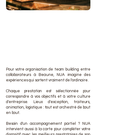
DES 
DES 
Pour votre organisation de team building entre
collaborateurs à Beaune, NUA imagine des
expériences qui sortent vraiment de l'ordinaire.
Chaque prestation est sélectionnée pour
correspondre à vos objectifs et à votre culture
d'entreprise. Lieux d'exception, traiteurs,
animation, logistique : tout est orchestré de bout
en bout.
Besoin d'un accompagnement partiel ? NUA
intervient aussi à la carte pour compléter votre
dispositif avec les meilleurs prestataires de son