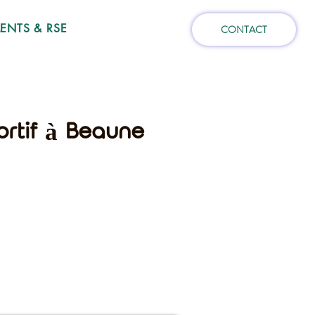
NTS & RSE
CONTACT
ortif à Beaune