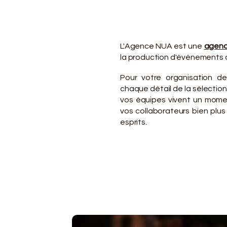
VO
VO
L'Agence NUA est une
agenc
la production d'événements d
Pour votre organisation d
chaque détail de la sélection 
vos équipes vivent un mome
vos collaborateurs bien plu
esprits.