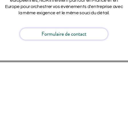
européennes, NUA intervient partout en France et en
Europe pour orchestrer vos événements d'entreprise avec
la même exigence et le même souci du détail.
Formulaire de contact