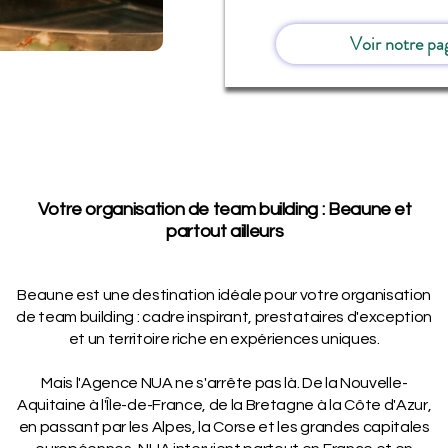
Voir notre pa
Votre organisation de team building : Beaune et
partout ailleurs
Beaune est une destination idéale pour votre organisation
de team building : cadre inspirant, prestataires d'exception
et un territoire riche en expériences uniques.
Mais l'Agence NUA ne s'arrête pas là. De la Nouvelle-
Aquitaine à l'Île-de-France, de la Bretagne à la Côte d'Azur,
en passant par les Alpes, la Corse et les grandes capitales