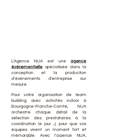
VOTR
VOTR
L'Agence NUA est une
agence
événementielle
spécialisée dans la
conception et la production
d'événements d'entreprise sur
mesure.
Pour votre organisation de team
building avec activités indoor à
Bourgogne-Franche-Comté, NUA
orchestre chaque détail de la
sélection des prestataires à la
coordination le jour J, pour que vos
équipes vivent un moment fort et
mémorable. Avec l'agence NUA,