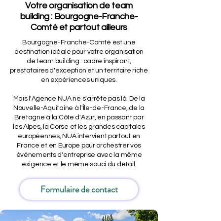
Votre organisation de team
building : Bourgogne-Franche-
Comté et partout ailleurs
Bourgogne-Franche-Comté est une
destination idéale pour votre organisation
de team building : cadre inspirant,
prestataires d'exception et un territoire riche
en expériences uniques.
Mais l'Agence NUA ne s'arrête pas là. De la
Nouvelle-Aquitaine à l'Île-de-France, de la
Bretagne à la Côte d'Azur, en passant par
les Alpes, la Corse et les grandes capitales
européennes, NUA intervient partout en
France et en Europe pour orchestrer vos
événements d'entreprise avec la même
exigence et le même souci du détail.
Formulaire de contact