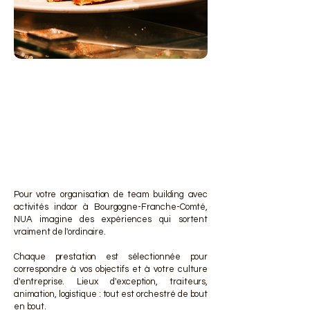
DES 
DES 
Pour votre organisation de team building avec
activités indoor à Bourgogne-Franche-Comté,
NUA imagine des expériences qui sortent
vraiment de l'ordinaire.
Chaque prestation est sélectionnée pour
correspondre à vos objectifs et à votre culture
d'entreprise. Lieux d'exception, traiteurs,
animation, logistique : tout est orchestré de bout
en bout.