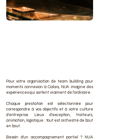
DES 
DES 
Pour votre organisation de team building pour
moments connexion à Calais, NUA imagine des
expériences qui sortent vraiment de l'ordinaire.
Chaque prestation est sélectionnée pour
correspondre à vos objectifs et à votre culture
d'entreprise. Lieux d'exception, traiteurs,
animation, logistique : tout est orchestré de bout
en bout.
Besoin d'un accompagnement partiel ? NUA