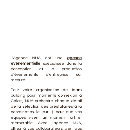
VOTR
VOTR
L'Agence NUA est une
agence
événementielle
spécialisée dans la
conception et la production
d'événements d'entreprise sur
mesure.
Pour votre organisation de team
building pour moments connexion à
Calais, NUA orchestre chaque détail
de la sélection des prestataires à la
coordination le jour J, pour que vos
équipes vivent un moment fort et
mémorable. Avec l'agence NUA,
offrez à vos collaborateurs bien plus