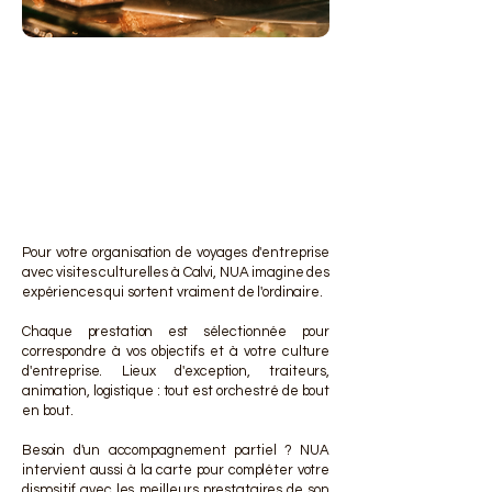
DES 
DES 
Pour votre organisation de voyages d'entreprise
avec visites culturelles à Calvi, NUA imagine des
expériences qui sortent vraiment de l'ordinaire.
Chaque prestation est sélectionnée pour
correspondre à vos objectifs et à votre culture
d'entreprise. Lieux d'exception, traiteurs,
animation, logistique : tout est orchestré de bout
en bout.
Besoin d'un accompagnement partiel ? NUA
intervient aussi à la carte pour compléter votre
dispositif avec les meilleurs prestataires de son