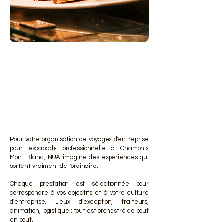
DES 
DES 
Pour votre organisation de voyages d'entreprise
pour escapade professionnelle à Chamonix
Mont-Blanc, NUA imagine des expériences qui
sortent vraiment de l'ordinaire.
Chaque prestation est sélectionnée pour
correspondre à vos objectifs et à votre culture
d'entreprise. Lieux d'exception, traiteurs,
animation, logistique : tout est orchestré de bout
en bout.