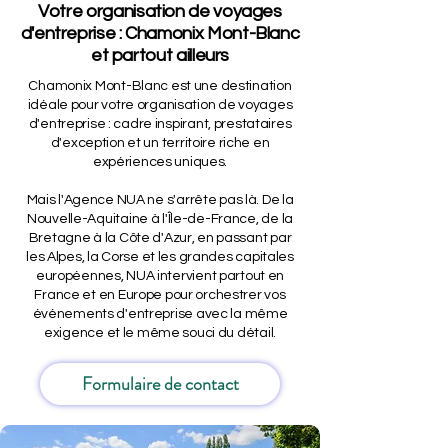
Votre organisation de voyages
d'entreprise : Chamonix Mont-Blanc
et partout ailleurs
Chamonix Mont-Blanc est une destination
idéale pour votre organisation de voyages
d'entreprise : cadre inspirant, prestataires
d'exception et un territoire riche en
expériences uniques.
Mais l'Agence NUA ne s'arrête pas là. De la
Nouvelle-Aquitaine à l'Île-de-France, de la
Bretagne à la Côte d'Azur, en passant par
les Alpes, la Corse et les grandes capitales
européennes, NUA intervient partout en
France et en Europe pour orchestrer vos
événements d'entreprise avec la même
exigence et le même souci du détail.
Formulaire de contact