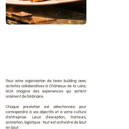
DES 
DES 
Pour votre organisation de team building avec
activités collaboratives à Châteaux de la Loire,
NUA imagine des expériences qui sortent
vraiment de l'ordinaire.
Chaque prestation est sélectionnée pour
correspondre à vos objectifs et à votre culture
d'entreprise. Lieux d'exception, traiteurs,
animation, logistique : tout est orchestré de bout
en bout.