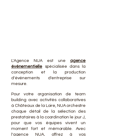
VOTR
VOTR
L'Agence NUA est une
agence
événementielle
spécialisée dans la
conception et la production
d'événements d'entreprise sur
mesure.
Pour votre organisation de team
building avec activités collaboratives
à Châteaux de la Loire, NUA orchestre
chaque détail de la sélection des
prestataires à la coordination le jour J,
pour que vos équipes vivent un
moment fort et mémorable. Avec
l'agence NUA, offrez à vos