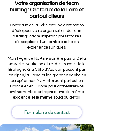
Votre organisation de team
building : Châteaux de la Loire et
partout ailleurs
Châteaux de la Loire est une destination
idéale pour votre organisation de team
building : cadre inspirant, prestataires
d'exception et un territoire riche en
expériences uniques.
Mais l'Agence NUA ne s'arrête pas là. De la
Nouvelle-Aquitaine à l'Île-de-France, de la
Bretagne à la Côte d'Azur, en passant par
les Alpes, la Corse et les grandes capitales
européennes, NUA intervient partout en
France et en Europe pour orchestrer vos
événements d'entreprise avec la même
exigence et le même souci du détail.
Formulaire de contact