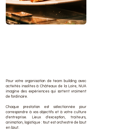
DES 
DES 
Pour votre organisation de team building avec
activités insolites à Châteaux de la Loire, NUA
imagine des expériences qui sortent vraiment
de l'ordinaire.
Chaque prestation est sélectionnée pour
correspondre à vos objectifs et à votre culture
d'entreprise. Lieux d'exception, traiteurs,
animation, logistique : tout est orchestré de bout
en bout.