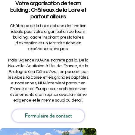
Votre organisation de team
building : Châteaux de la Loire et
partout ailleurs
Châteaux de la Loire est une destination
idéale pour votre organisation de team
building : cadre inspirant, prestataires
d'exception et un territoire riche en
expériences uniques.
Mais l'Agence NUA ne s'arrête pas là. De la
Nouvelle-Aquitaine à l'Île-de-France, de la
Bretagne à la Côte d'Azur, en passant par
les Alpes, la Corse et les grandes capitales
européennes, NUA intervient partout en
France et en Europe pour orchestrer vos
événements d'entreprise avec la même
exigence et le même souci du détail.
Formulaire de contact