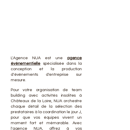
VOTR
VOTR
L'Agence NUA est une
agence
événementielle
spécialisée dans la
conception et la production
d'événements d'entreprise sur
mesure.
Pour votre organisation de team
building avec activités insolites à
Châteaux de la Loire, NUA orchestre
chaque détail de la sélection des
prestataires à la coordination le jour J,
pour que vos équipes vivent un
moment fort et mémorable. Avec
l'agence NUA, offrez à vos