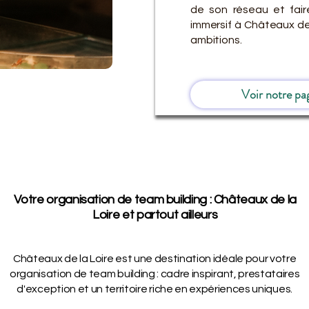
de son réseau et fair
immersif à Châteaux de
ambitions.
Voir notre pa
Votre organisation de team building : Châteaux de la
Loire et partout ailleurs
Châteaux de la Loire est une destination idéale pour votre
organisation de team building : cadre inspirant, prestataires
d'exception et un territoire riche en expériences uniques.