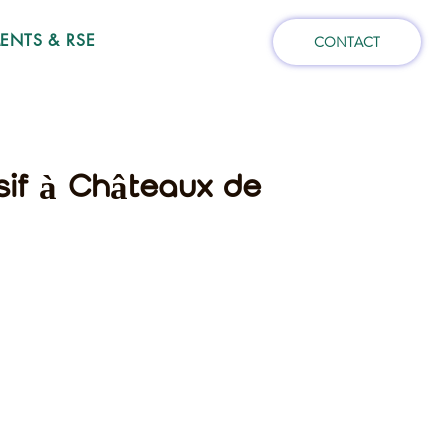
NTS & RSE
CONTACT
sif à Châteaux de