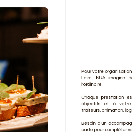
D
D
Pour votre organisation
Loire, NUA imagine d
l'ordinaire.
Chaque prestation es
objectifs et à votre 
traiteurs, animation, lo
Besoin d'un accompagn
carte pour compléter vot