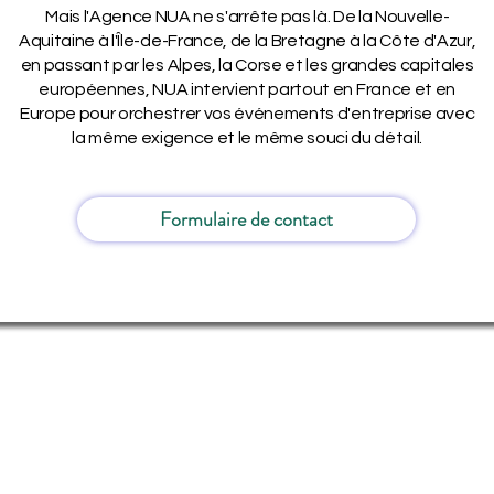
Mais l'Agence NUA ne s'arrête pas là. De la Nouvelle-
Aquitaine à l'Île-de-France, de la Bretagne à la Côte d'Azur,
en passant par les Alpes, la Corse et les grandes capitales
européennes, NUA intervient partout en France et en
Europe pour orchestrer vos événements d'entreprise avec
la même exigence et le même souci du détail.
Formulaire de contact