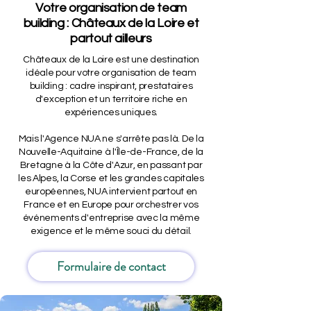
Votre organisation de team
building : Châteaux de la Loire et
partout ailleurs
Châteaux de la Loire est une destination
idéale pour votre organisation de team
building : cadre inspirant, prestataires
d'exception et un territoire riche en
expériences uniques.
Mais l'Agence NUA ne s'arrête pas là. De la
Nouvelle-Aquitaine à l'Île-de-France, de la
Bretagne à la Côte d'Azur, en passant par
les Alpes, la Corse et les grandes capitales
européennes, NUA intervient partout en
France et en Europe pour orchestrer vos
événements d'entreprise avec la même
exigence et le même souci du détail.
Formulaire de contact