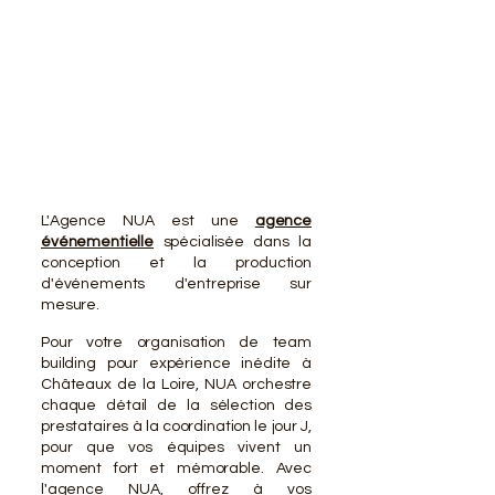
VOTR
VOTR
L'Agence NUA est une
agence
événementielle
spécialisée dans la
conception et la production
d'événements d'entreprise sur
mesure.
Pour votre organisation de team
building pour expérience inédite à
Châteaux de la Loire, NUA orchestre
chaque détail de la sélection des
prestataires à la coordination le jour J,
pour que vos équipes vivent un
moment fort et mémorable. Avec
l'agence NUA, offrez à vos