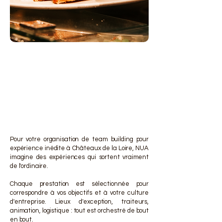
DES 
DES 
Pour votre organisation de team building pour
expérience inédite à Châteaux de la Loire, NUA
imagine des expériences qui sortent vraiment
de l'ordinaire.
Chaque prestation est sélectionnée pour
correspondre à vos objectifs et à votre culture
d'entreprise. Lieux d'exception, traiteurs,
animation, logistique : tout est orchestré de bout
en bout.