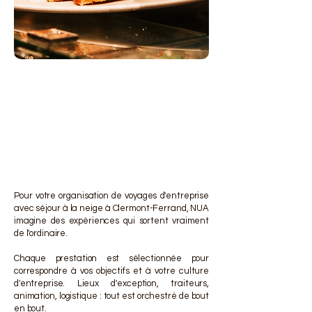
DES 
DES 
Pour votre organisation de voyages d'entreprise
avec séjour à la neige à Clermont-Ferrand, NUA
imagine des expériences qui sortent vraiment
de l'ordinaire.
Chaque prestation est sélectionnée pour
correspondre à vos objectifs et à votre culture
d'entreprise. Lieux d'exception, traiteurs,
animation, logistique : tout est orchestré de bout
en bout.