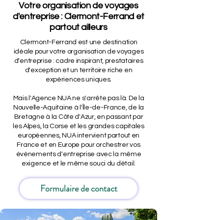
Votre organisation de voyages
d'entreprise : Clermont-Ferrand et
partout ailleurs
Clermont-Ferrand est une destination
idéale pour votre organisation de voyages
d'entreprise : cadre inspirant, prestataires
d'exception et un territoire riche en
expériences uniques.
Mais l'Agence NUA ne s'arrête pas là. De la
Nouvelle-Aquitaine à l'Île-de-France, de la
Bretagne à la Côte d'Azur, en passant par
les Alpes, la Corse et les grandes capitales
européennes, NUA intervient partout en
France et en Europe pour orchestrer vos
événements d'entreprise avec la même
exigence et le même souci du détail.
Formulaire de contact