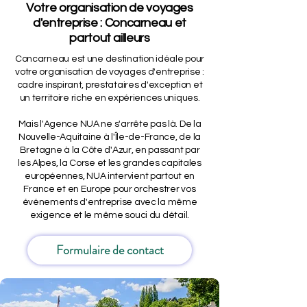
Votre organisation de voyages
d'entreprise : Concarneau et
partout ailleurs
Concarneau est une destination idéale pour
votre organisation de voyages d'entreprise :
cadre inspirant, prestataires d'exception et
un territoire riche en expériences uniques.
Mais l'Agence NUA ne s'arrête pas là. De la
Nouvelle-Aquitaine à l'Île-de-France, de la
Bretagne à la Côte d'Azur, en passant par
les Alpes, la Corse et les grandes capitales
européennes, NUA intervient partout en
France et en Europe pour orchestrer vos
événements d'entreprise avec la même
exigence et le même souci du détail.
Formulaire de contact