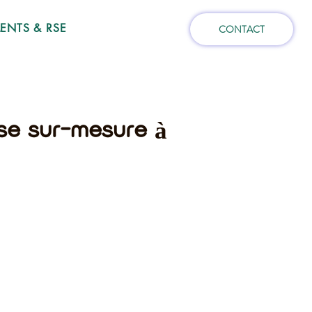
NTS & RSE
CONTACT
ise sur-mesure à