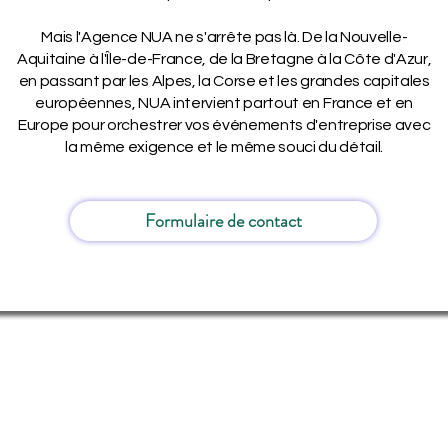
Mais l'Agence NUA ne s'arrête pas là. De la Nouvelle-
Aquitaine à l'Île-de-France, de la Bretagne à la Côte d'Azur,
en passant par les Alpes, la Corse et les grandes capitales
européennes, NUA intervient partout en France et en
Europe pour orchestrer vos événements d'entreprise avec
la même exigence et le même souci du détail.
Formulaire de contact