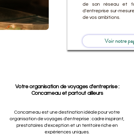
de son réseau et fa
d'entreprise sur-mesu
de vos ambitions.
Voir notre pa
Votre organisation de voyages d'entreprise :
Concarneau et partout ailleurs
Concarneau est une destination idéale pour votre
organisation de voyages d'entreprise : cadre inspirant,
prestataires d'exception et un territoire riche en
expériences uniques.