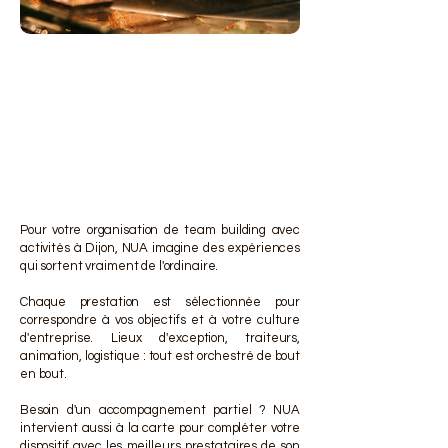
DES 
DES 
Pour votre organisation de team building avec
activités à Dijon, NUA imagine des expériences
qui sortent vraiment de l'ordinaire.
Chaque prestation est sélectionnée pour
correspondre à vos objectifs et à votre culture
d'entreprise. Lieux d'exception, traiteurs,
animation, logistique : tout est orchestré de bout
en bout.
Besoin d'un accompagnement partiel ? NUA
intervient aussi à la carte pour compléter votre
dispositif avec les meilleurs prestataires de son