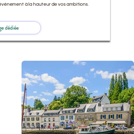
 événement à la hauteur de vos ambitions.
ge dédiée