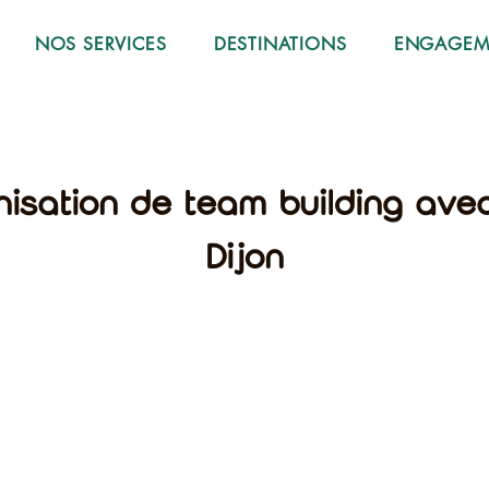
NOS SERVICES
DESTINATIONS
ENGAGEME
nisation de team building ave
Dijon