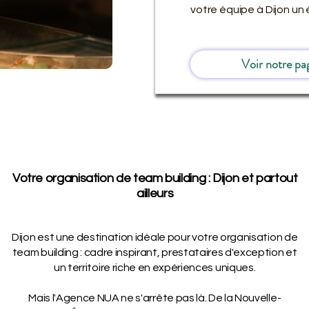
votre équipe à Dijon un
Voir notre pa
Votre organisation de team building : Dijon et partout
ailleurs
Dijon est une destination idéale pour votre organisation de
team building : cadre inspirant, prestataires d'exception et
un territoire riche en expériences uniques.
Mais l'Agence NUA ne s'arrête pas là. De la Nouvelle-