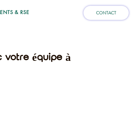
NTS & RSE
CONTACT
c votre équipe à