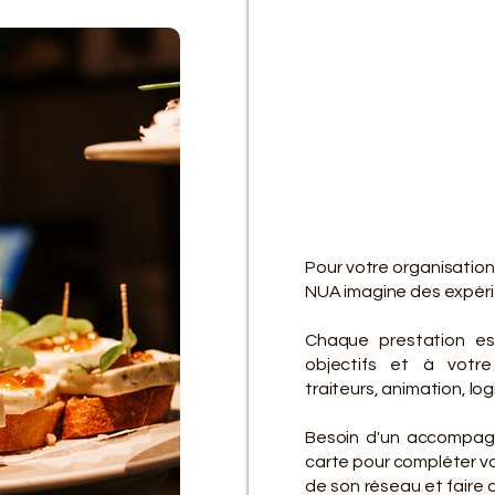
D
D
Pour votre organisation
NUA imagine des expérie
Chaque prestation es
objectifs et à votre 
traiteurs, animation, lo
Besoin d'un accompagn
carte pour compléter vot
de son réseau et faire 