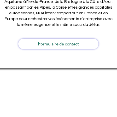
Aquitaine à l'Île-de-France, de la Bretagne à la Côte d'Azur,
en passant par les Alpes, la Corse et les grandes capitales
européennes, NUA intervient partout en France et en
Europe pour orchestrer vos événements d'entreprise avec
la même exigence et le même souci du détail.
Formulaire de contact