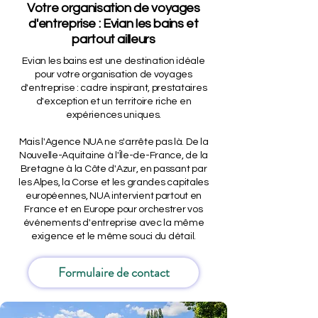
Votre organisation de voyages
d'entreprise : Evian les bains et
partout ailleurs
Evian les bains est une destination idéale
pour votre organisation de voyages
d'entreprise : cadre inspirant, prestataires
d'exception et un territoire riche en
expériences uniques.
Mais l'Agence NUA ne s'arrête pas là. De la
Nouvelle-Aquitaine à l'Île-de-France, de la
Bretagne à la Côte d'Azur, en passant par
les Alpes, la Corse et les grandes capitales
européennes, NUA intervient partout en
France et en Europe pour orchestrer vos
événements d'entreprise avec la même
exigence et le même souci du détail.
Formulaire de contact