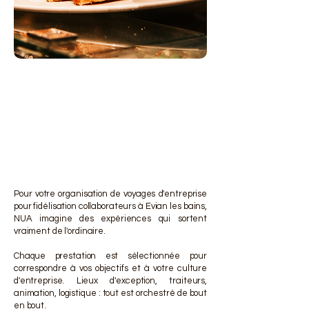
DES 
DES 
Pour votre organisation de voyages d'entreprise
pour fidélisation collaborateurs à Evian les bains,
NUA imagine des expériences qui sortent
vraiment de l'ordinaire.
Chaque prestation est sélectionnée pour
correspondre à vos objectifs et à votre culture
d'entreprise. Lieux d'exception, traiteurs,
animation, logistique : tout est orchestré de bout
en bout.