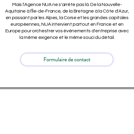
Mais l'Agence NUA ne s'arrête pas là. De la Nouvelle-
Aquitaine à l'Île-de-France, de la Bretagne à la Côte d'Azur,
en passant par les Alpes, la Corse et les grandes capitales
européennes, NUA intervient partout en France et en
Europe pour orchestrer vos événements d'entreprise avec
la même exigence et le même souci du détail.
Formulaire de contact