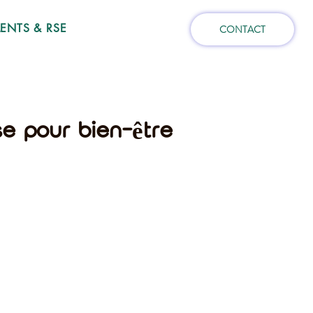
NTS & RSE
CONTACT
se pour bien-être