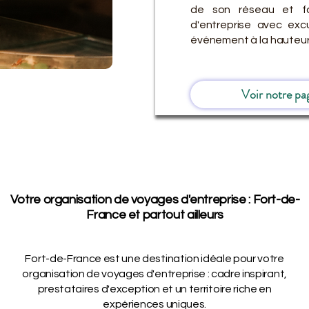
de son réseau et fa
d'entreprise avec ex
événement à la hauteur
Voir notre pa
Votre organisation de voyages d'entreprise : Fort-de-
France et partout ailleurs
Fort-de-France est une destination idéale pour votre
organisation de voyages d'entreprise : cadre inspirant,
prestataires d'exception et un territoire riche en
expériences uniques.