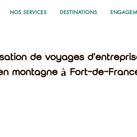
NOS SERVICES
DESTINATIONS
ENGAGEME
isation de voyages d'entrepri
en montagne à Fort-de-Franc