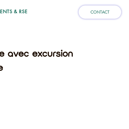
NTS & RSE
CONTACT
se avec excursion
e