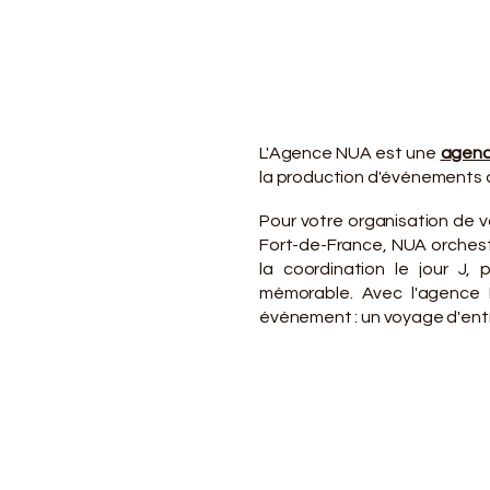
VO
VO
L'Agence NUA est une
agenc
la production d'événements d
Pour votre organisation de 
Fort-de-France, NUA orchest
la coordination le jour J
mémorable. Avec l'agence N
événement : un voyage d'entre