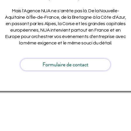
Mais l'Agence NUA ne s'arrête pas là. De la Nouvelle-
Aquitaine à l'Île-de-France, de la Bretagne à la Côte d'Azur,
en passant par les Alpes, la Corse et les grandes capitales
européennes, NUA intervient partout en France et en
Europe pour orchestrer vos événements d'entreprise avec
la même exigence et le même souci du détail.
Formulaire de contact