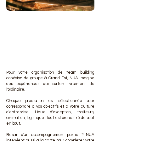
DES 
DES 
Pour votre organisation de team building
cohésion de groupe à Grand Est, NUA imagine
des expériences qui sortent vraiment de
l'ordinaire.
Chaque prestation est sélectionnée pour
correspondre à vos objectifs et à votre culture
d'entreprise. Lieux d'exception, traiteurs,
animation, logistique : tout est orchestré de bout
en bout.
Besoin d'un accompagnement partiel ? NUA
intervient aussi à la carte pour compléter votre