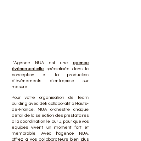
VOTR
VOTR
L'Agence NUA est une
agence
événementielle
spécialisée dans la
conception et la production
d'événements d'entreprise sur
mesure.
Pour votre organisation de team
building avec défi collaboratif à Hauts-
de-France, NUA orchestre chaque
détail de la sélection des prestataires
à la coordination le jour J, pour que vos
équipes vivent un moment fort et
mémorable. Avec l'agence NUA,
offrez à vos collaborateurs bien plus