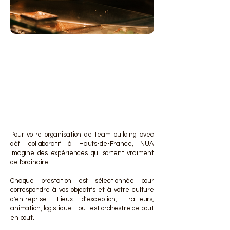
DES 
DES 
Pour votre organisation de team building avec
défi collaboratif à Hauts-de-France, NUA
imagine des expériences qui sortent vraiment
de l'ordinaire.
Chaque prestation est sélectionnée pour
correspondre à vos objectifs et à votre culture
d'entreprise. Lieux d'exception, traiteurs,
animation, logistique : tout est orchestré de bout
en bout.