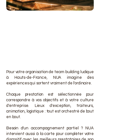
DES 
DES 
Pour votre organisation de team building ludique
à Hauts-de-France, NUA imagine des
expériences qui sortent vraiment de l'ordinaire.
Chaque prestation est sélectionnée pour
correspondre à vos objectifs et à votre culture
d'entreprise. Lieux d'exception, traiteurs,
animation, logistique : tout est orchestré de bout
en bout.
Besoin d'un accompagnement partiel ? NUA
intervient aussi à la carte pour compléter votre
dispositif avec les meilleurs prestataires de son