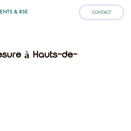
NTS & RSE
CONTACT
mesure à Hauts-de-