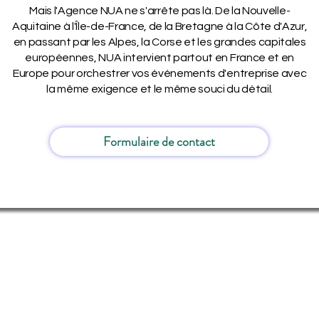
Mais l'Agence NUA ne s'arrête pas là. De la Nouvelle-
Aquitaine à l'Île-de-France, de la Bretagne à la Côte d'Azur,
en passant par les Alpes, la Corse et les grandes capitales
européennes, NUA intervient partout en France et en
Europe pour orchestrer vos événements d'entreprise avec
la même exigence et le même souci du détail.
Formulaire de contact