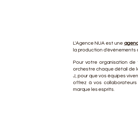
VO
VO
L'Agence NUA est une
agenc
la production d'événements d
Pour votre organisation de
orchestre chaque détail de la
J, pour que vos équipes viv
offrez à vos collaborateurs
marque les esprits.