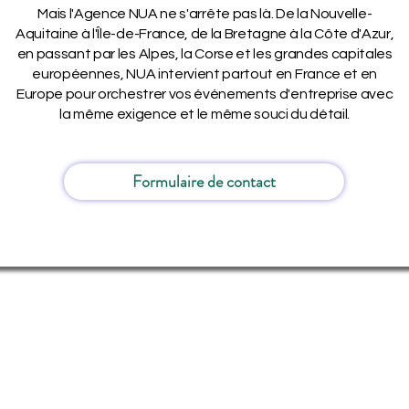
Mais l'Agence NUA ne s'arrête pas là. De la Nouvelle-
Aquitaine à l'Île-de-France, de la Bretagne à la Côte d'Azur,
en passant par les Alpes, la Corse et les grandes capitales
européennes, NUA intervient partout en France et en
Europe pour orchestrer vos événements d'entreprise avec
la même exigence et le même souci du détail.
Formulaire de contact