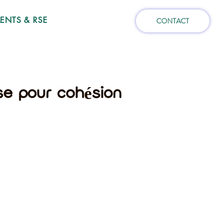
NTS & RSE
CONTACT
se pour cohésion