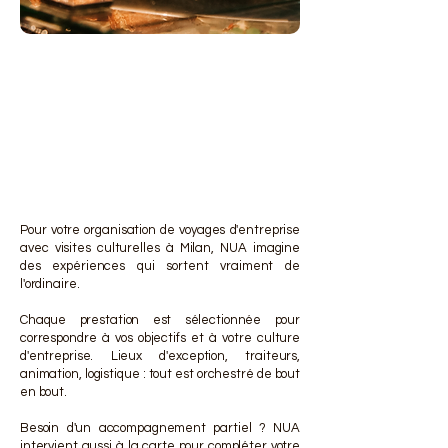
DES 
DES 
Pour votre organisation de voyages d'entreprise
avec visites culturelles à Milan, NUA imagine
des expériences qui sortent vraiment de
l'ordinaire.
Chaque prestation est sélectionnée pour
correspondre à vos objectifs et à votre culture
d'entreprise. Lieux d'exception, traiteurs,
animation, logistique : tout est orchestré de bout
en bout.
Besoin d'un accompagnement partiel ? NUA
intervient aussi à la carte pour compléter votre