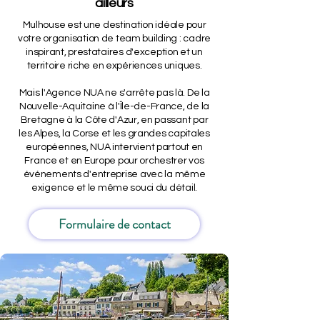
ailleurs
Mulhouse est une destination idéale pour
votre organisation de team building : cadre
inspirant, prestataires d'exception et un
territoire riche en expériences uniques.
Mais l'Agence NUA ne s'arrête pas là. De la
Nouvelle-Aquitaine à l'Île-de-France, de la
Bretagne à la Côte d'Azur, en passant par
les Alpes, la Corse et les grandes capitales
européennes, NUA intervient partout en
France et en Europe pour orchestrer vos
événements d'entreprise avec la même
exigence et le même souci du détail.
Formulaire de contact