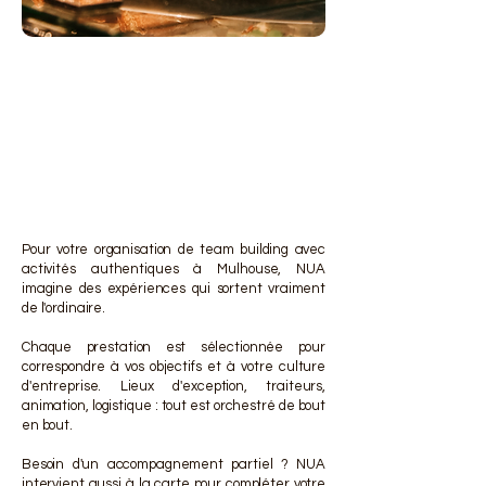
DES 
DES 
Pour votre organisation de team building avec
activités authentiques à Mulhouse, NUA
imagine des expériences qui sortent vraiment
de l'ordinaire.
Chaque prestation est sélectionnée pour
correspondre à vos objectifs et à votre culture
d'entreprise. Lieux d'exception, traiteurs,
animation, logistique : tout est orchestré de bout
en bout.
Besoin d'un accompagnement partiel ? NUA
intervient aussi à la carte pour compléter votre