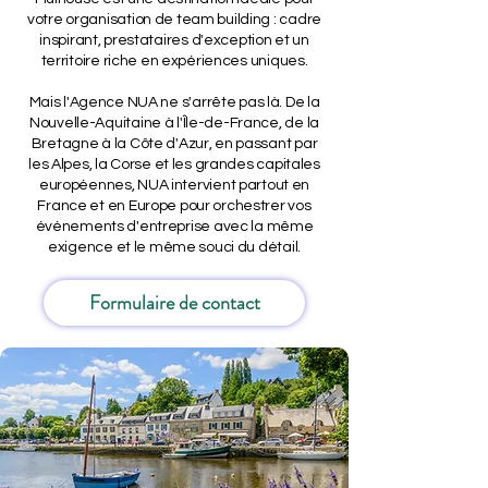
votre organisation de team building : cadre
inspirant, prestataires d'exception et un
territoire riche en expériences uniques.
Mais l'Agence NUA ne s'arrête pas là. De la
Nouvelle-Aquitaine à l'Île-de-France, de la
Bretagne à la Côte d'Azur, en passant par
les Alpes, la Corse et les grandes capitales
européennes, NUA intervient partout en
France et en Europe pour orchestrer vos
événements d'entreprise avec la même
exigence et le même souci du détail.
Formulaire de contact