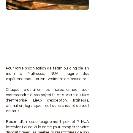
DES 
DES 
Pour votre organisation de team building clé en
main à Mulhouse, NUA imagine des
expériences qui sortent vraiment de l'ordinaire.
Chaque prestation est sélectionnée pour
correspondre à vos objectifs et à votre culture
d'entreprise. Lieux d'exception, traiteurs,
animation, logistique : tout est orchestré de bout
en bout.
Besoin d'un accompagnement partiel ? NUA
intervient aussi à la carte pour compléter votre
dispositif avec les meilleurs prestataires de son