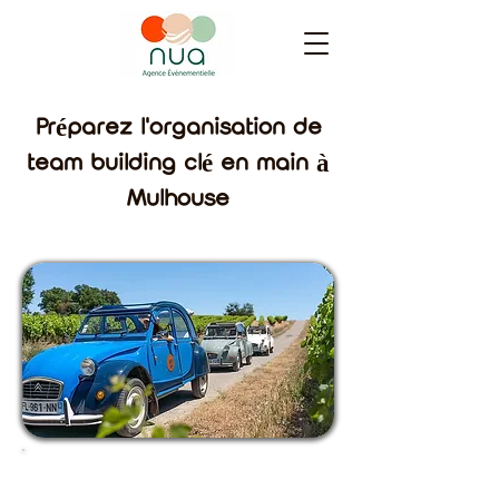
Préparez l'organisation de
team building clé en main à
Mulhouse