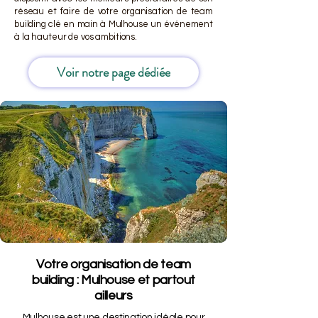
réseau et faire de votre organisation de team
building clé en main à Mulhouse un événement
à la hauteur de vos ambitions.
Voir notre page dédiée
Votre organisation de team
building : Mulhouse et partout
ailleurs
Mulhouse est une destination idéale pour