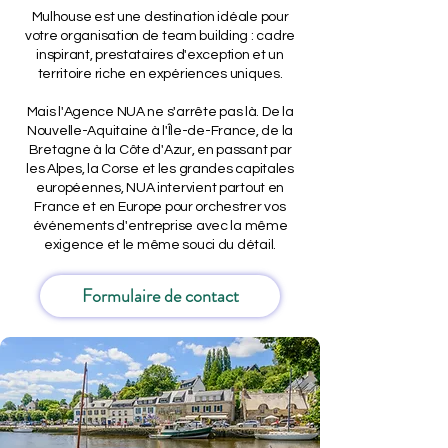
Mulhouse est une destination idéale pour
votre organisation de team building : cadre
inspirant, prestataires d'exception et un
territoire riche en expériences uniques.
Mais l'Agence NUA ne s'arrête pas là. De la
Nouvelle-Aquitaine à l'Île-de-France, de la
Bretagne à la Côte d'Azur, en passant par
les Alpes, la Corse et les grandes capitales
européennes, NUA intervient partout en
France et en Europe pour orchestrer vos
événements d'entreprise avec la même
exigence et le même souci du détail.
Formulaire de contact