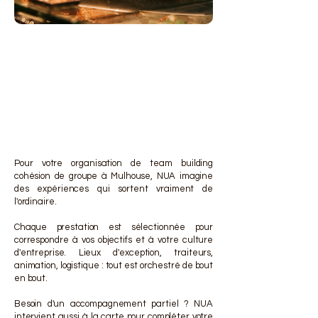
DES 
DES 
Pour votre organisation de team building
cohésion de groupe à Mulhouse, NUA imagine
des expériences qui sortent vraiment de
l'ordinaire.
Chaque prestation est sélectionnée pour
correspondre à vos objectifs et à votre culture
d'entreprise. Lieux d'exception, traiteurs,
animation, logistique : tout est orchestré de bout
en bout.
Besoin d'un accompagnement partiel ? NUA
intervient aussi à la carte pour compléter votre