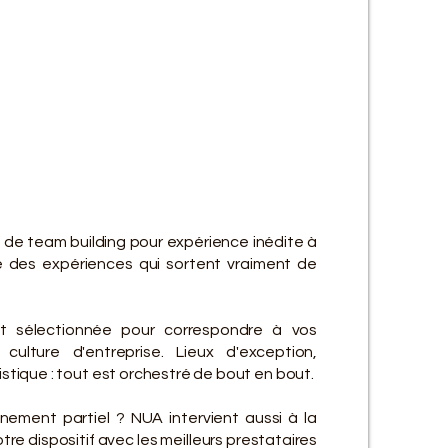
ES SE
ES SE
 de team building pour expérience inédite à
 des expériences qui sortent vraiment de
t sélectionnée pour correspondre à vos
culture d'entreprise. Lieux d'exception,
gistique : tout est orchestré de bout en bout.
ement partiel ? NUA intervient aussi à la
re dispositif avec les meilleurs prestataires