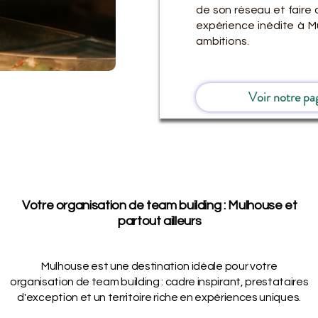
de son réseau et faire 
expérience inédite à 
ambitions.
Voir notre pa
Votre organisation de team building : Mulhouse et
partout ailleurs
Mulhouse est une destination idéale pour votre
organisation de team building : cadre inspirant, prestataires
d'exception et un territoire riche en expériences uniques.