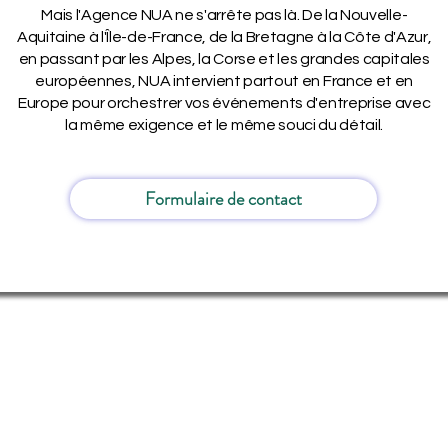
Mais l'Agence NUA ne s'arrête pas là. De la Nouvelle-
Aquitaine à l'Île-de-France, de la Bretagne à la Côte d'Azur,
en passant par les Alpes, la Corse et les grandes capitales
européennes, NUA intervient partout en France et en
Europe pour orchestrer vos événements d'entreprise avec
la même exigence et le même souci du détail.
Formulaire de contact