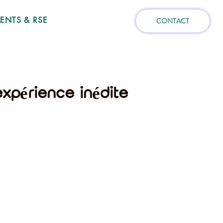
NTS & RSE
CONTACT
expérience inédite