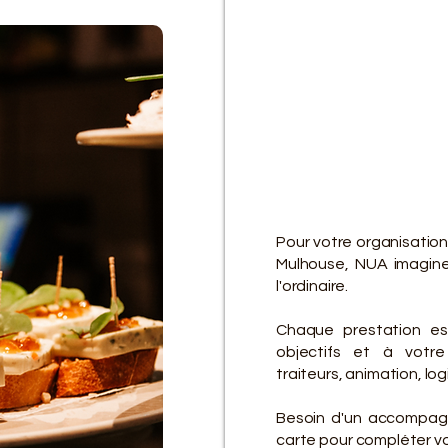
D
D
Pour votre organisation
Mulhouse, NUA imagine
l'ordinaire.
Chaque prestation es
objectifs et à votre 
traiteurs, animation, lo
Besoin d'un accompagn
carte pour compléter vot