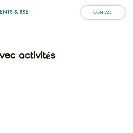
NTS & RSE
CONTACT
vec activités