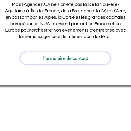
Mais l'Agence NUA ne s'arrête pas là. De la Nouvelle-
Aquitaine à l'Île-de-France, de la Bretagne à la Côte d'Azur,
en passant par les Alpes, la Corse et les grandes capitales
européennes, NUA intervient partout en France et en
Europe pour orchestrer vos événements d'entreprise avec
la même exigence et le même souci du détail.
Formulaire de contact