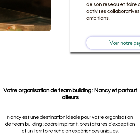
de son réseau et faire 
activités collaborativ
ambitions.
Voir notre pa
Votre organisation de team building : Nancy et partout
ailleurs
Nancy est une destination idéale pour votre organisation
de team building : cadre inspirant, prestataires d'exception
et un territoire riche en expériences uniques.