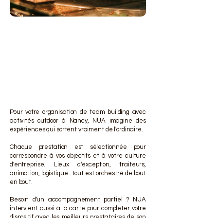
DES 
DES 
Pour votre organisation de team building avec
activités outdoor à Nancy, NUA imagine des
expériences qui sortent vraiment de l'ordinaire.
Chaque prestation est sélectionnée pour
correspondre à vos objectifs et à votre culture
d'entreprise. Lieux d'exception, traiteurs,
animation, logistique : tout est orchestré de bout
en bout.
Besoin d'un accompagnement partiel ? NUA
intervient aussi à la carte pour compléter votre
dispositif avec les meilleurs prestataires de son