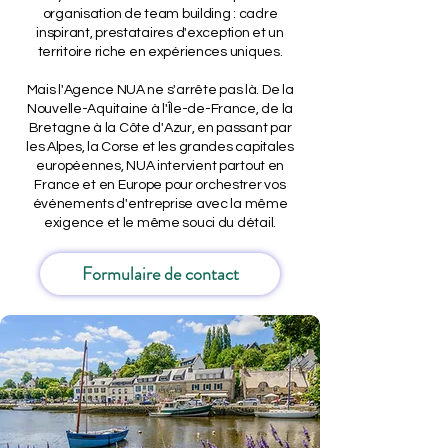
organisation de team building : cadre
inspirant, prestataires d'exception et un
territoire riche en expériences uniques.
Mais l'Agence NUA ne s'arrête pas là. De la
Nouvelle-Aquitaine à l'Île-de-France, de la
Bretagne à la Côte d'Azur, en passant par
les Alpes, la Corse et les grandes capitales
européennes, NUA intervient partout en
France et en Europe pour orchestrer vos
événements d'entreprise avec la même
exigence et le même souci du détail.
Formulaire de contact