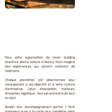
DES 
DES 
Pour votre organisation de team building
aventure pleine nature à Nancy, NUA imagine
des expériences qui sortent vraiment de
l'ordinaire.
Chaque prestation est sélectionnée pour
correspondre à vos objectifs et à votre culture
d'entreprise. Lieux d'exception, traiteurs,
animation, logistique : tout est orchestré de bout
en bout.
Besoin d'un accompagnement partiel ? NUA
intervient aussi à la carte pour compléter votre