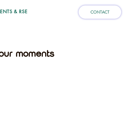
NTS & RSE
CONTACT
 pour moments