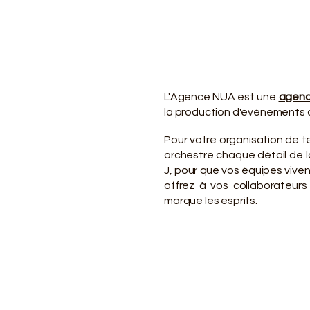
VO
VO
L'Agence NUA est une
agenc
la production d'événements d
Pour votre organisation de 
orchestre chaque détail de la
J, pour que vos équipes viv
offrez à vos collaborateurs
marque les esprits.