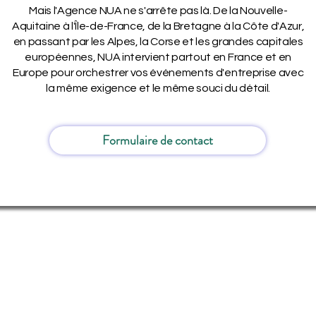
Mais l'Agence NUA ne s'arrête pas là. De la Nouvelle-
Aquitaine à l'Île-de-France, de la Bretagne à la Côte d'Azur,
en passant par les Alpes, la Corse et les grandes capitales
européennes, NUA intervient partout en France et en
Europe pour orchestrer vos événements d'entreprise avec
la même exigence et le même souci du détail.
Formulaire de contact