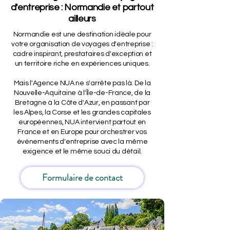
d'entreprise : Normandie et partout
ailleurs
Normandie est une destination idéale pour
votre organisation de voyages d'entreprise :
cadre inspirant, prestataires d'exception et
un territoire riche en expériences uniques.
Mais l'Agence NUA ne s'arrête pas là. De la
Nouvelle-Aquitaine à l'Île-de-France, de la
Bretagne à la Côte d'Azur, en passant par
les Alpes, la Corse et les grandes capitales
européennes, NUA intervient partout en
France et en Europe pour orchestrer vos
événements d'entreprise avec la même
exigence et le même souci du détail.
Formulaire de contact