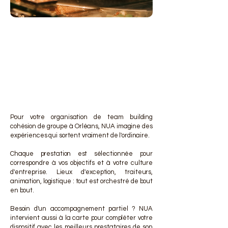
DES 
DES 
Pour votre organisation de team building
cohésion de groupe à Orléans, NUA imagine des
expériences qui sortent vraiment de l'ordinaire.
Chaque prestation est sélectionnée pour
correspondre à vos objectifs et à votre culture
d'entreprise. Lieux d'exception, traiteurs,
animation, logistique : tout est orchestré de bout
en bout.
Besoin d'un accompagnement partiel ? NUA
intervient aussi à la carte pour compléter votre
dispositif avec les meilleurs prestataires de son